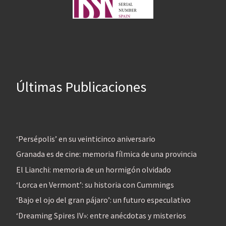
Últimas Publicaciones
‘Persépolis’ en su veinticinco aniversario
Granada es de cine: memoria fílmica de una provincia
El Lianchi: memoria de un hormigón olvidado
‘Lorca en Vermont’: su historia con Cummings
‘Bajo el ojo del gran pájaro’: un futuro especulativo
‘Dreaming Spires IV»: entre anécdotas y misterios