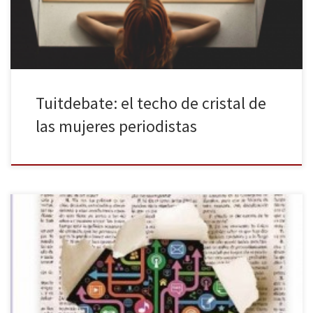
redacciones o la brecha salarial entre hombres y […]
Tuitdebate: el techo de cristal de
las mujeres periodistas
Según el Informe de la Profesión Periodística 2013, publicado por
la Asociación de la Prensa de Madrid, el número de mujeres que
se dedican al periodismo ha aumentado, pero siguen estando
mal representadas en los altos cargos entre los puestos de
directores o directores de informativos. Asimismo, de los 10.560