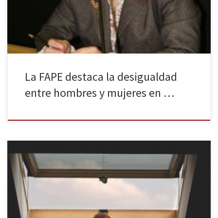
importantes de nuestro país sólo cuentan con un 17% de
presencia femenina. […]
La FAPE destaca la desigualdad
entre hombres y mujeres en …
La Asociación de la Prensa de Madrid (APM) ha convocado un tuit-
debate sobre el techo de cristal de las mujeres periodistas en el
que se abordarán cuestiones como la presencia femenina dentro
de los medios de comunicación españoles, el machismo en las