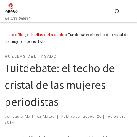
Saltar al contenido
Search
Revista Digital
Inicio
»
Blog
»
Huellas del pasado
»
Tuitdebate: el techo de cristal de
las mujeres periodistas
HUELLAS DEL PASADO
Tuitdebate: el techo de
cristal de las mujeres
periodistas
por
Laura Martínez Mateo
|
Publicada
jueves, 20 | noviembre |
2014