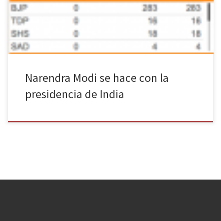
será el próximo primer ministro. Muy por debajo se sitúa el
Congreso Nacional Indio (INC por sus siglas […]
Narendra Modi se hace con la
presidencia de India