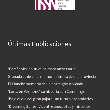
Últimas Publicaciones
‘Persépolis’ en su veinticinco aniversario
Granada es de cine: memoria fílmica de una provincia
El Lianchi: memoria de un hormigón olvidado
‘Lorca en Vermont’: su historia con Cummings
‘Bajo el ojo del gran pájaro’: un futuro especulativo
‘Dreaming Spires IV»: entre anécdotas y misterios