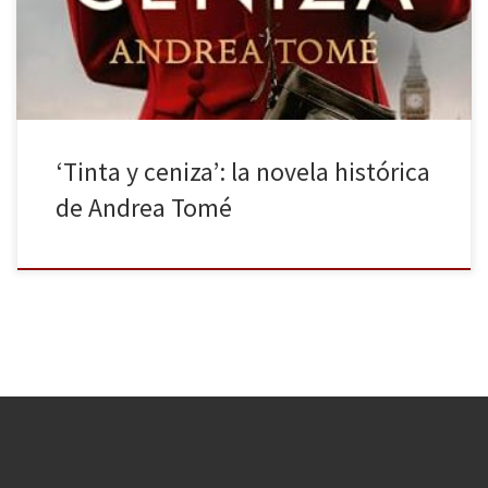
márgenes y narradores que ponen palabras a todo lo que ocurre.
Tomé, en la nota final, explica cómo comenzó en 2013 […]
‘Tinta y ceniza’: la novela histórica
de Andrea Tomé