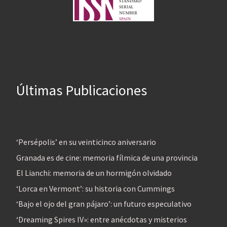
Últimas Publicaciones
‘Persépolis’ en su veinticinco aniversario
Granada es de cine: memoria fílmica de una provincia
El Lianchi: memoria de un hormigón olvidado
‘Lorca en Vermont’: su historia con Cummings
‘Bajo el ojo del gran pájaro’: un futuro especulativo
‘Dreaming Spires IV»: entre anécdotas y misterios