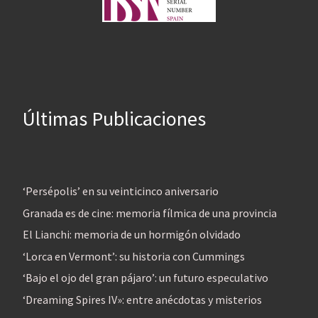
Últimas Publicaciones
‘Persépolis’ en su veinticinco aniversario
Granada es de cine: memoria fílmica de una provincia
El Lianchi: memoria de un hormigón olvidado
‘Lorca en Vermont’: su historia con Cummings
‘Bajo el ojo del gran pájaro’: un futuro especulativo
‘Dreaming Spires IV»: entre anécdotas y misterios