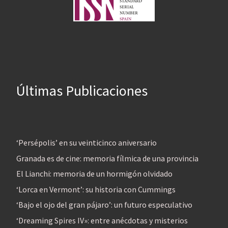
Últimas Publicaciones
‘Persépolis’ en su veinticinco aniversario
Granada es de cine: memoria fílmica de una provincia
El Lianchi: memoria de un hormigón olvidado
‘Lorca en Vermont’: su historia con Cummings
‘Bajo el ojo del gran pájaro’: un futuro especulativo
‘Dreaming Spires IV»: entre anécdotas y misterios