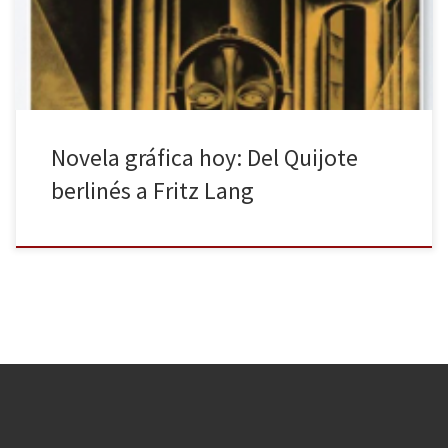
A medio camino entre el cómic y la literatura tradicional, se han
creado auténticas obras de arte por […]
Novela gráfica hoy: Del Quijote
berlinés a Fritz Lang