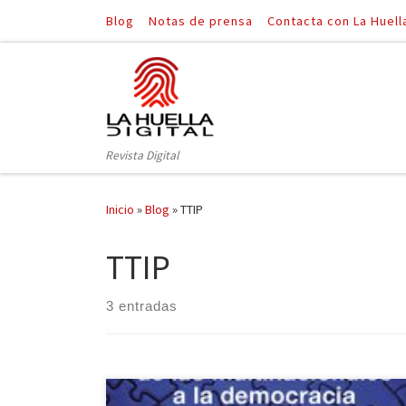
Blog
Notas de prensa
Contacta con La Huell
Saltar al contenido
Revista Digital
Inicio
»
Blog
»
TTIP
TTIP
3 entradas