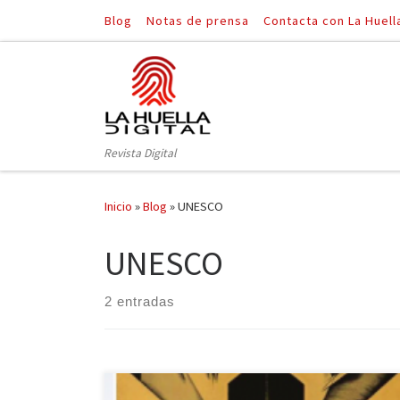
Blog
Notas de prensa
Contacta con La Huell
Saltar al contenido
Revista Digital
Inicio
»
Blog
»
UNESCO
UNESCO
2 entradas