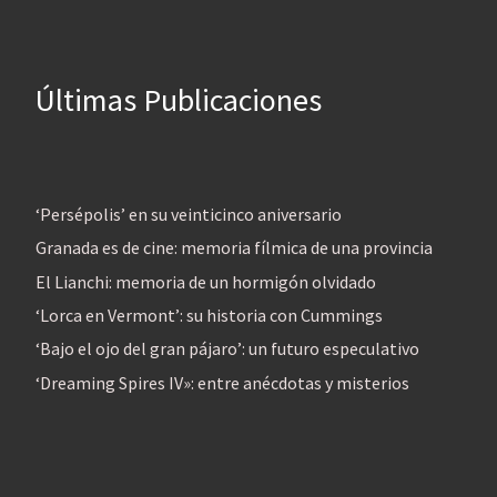
Últimas Publicaciones
‘Persépolis’ en su veinticinco aniversario
Granada es de cine: memoria fílmica de una provincia
El Lianchi: memoria de un hormigón olvidado
‘Lorca en Vermont’: su historia con Cummings
‘Bajo el ojo del gran pájaro’: un futuro especulativo
‘Dreaming Spires IV»: entre anécdotas y misterios