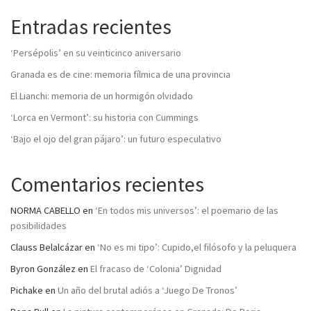
Entradas recientes
‘Persépolis’ en su veinticinco aniversario
Granada es de cine: memoria fílmica de una provincia
El Lianchi: memoria de un hormigón olvidado
‘Lorca en Vermont’: su historia con Cummings
‘Bajo el ojo del gran pájaro’: un futuro especulativo
Comentarios recientes
NORMA CABELLO
en
‘En todos mis universos’: el poemario de las
posibilidades
Clauss Belalcázar
en
‘No es mi tipo’: Cupido,el filósofo y la peluquera
Byron González
en
El fracaso de ‘Colonia’ Dignidad
Pichake
en
Un año del brutal adiós a ‘Juego De Tronos’