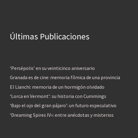
Últimas Publicaciones
‘Persépolis’ en su veinticinco aniversario
Granada es de cine: memoria fílmica de una provincia
El Lianchi: memoria de un hormigón olvidado
‘Lorca en Vermont’: su historia con Cummings
‘Bajo el ojo del gran pájaro’: un futuro especulativo
‘Dreaming Spires IV»: entre anécdotas y misterios