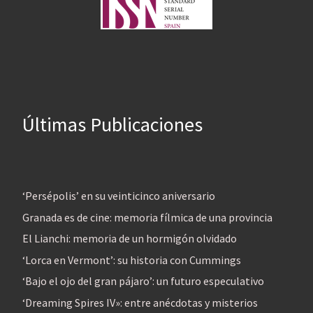
Últimas Publicaciones
‘Persépolis’ en su veinticinco aniversario
Granada es de cine: memoria fílmica de una provincia
El Lianchi: memoria de un hormigón olvidado
‘Lorca en Vermont’: su historia con Cummings
‘Bajo el ojo del gran pájaro’: un futuro especulativo
‘Dreaming Spires IV»: entre anécdotas y misterios