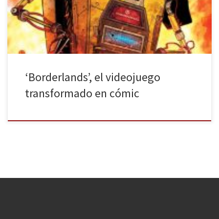
a los cuatro personajes principales y héroes de esta obra, que ya
[…]
‘Borderlands’, el videojuego
transformado en cómic