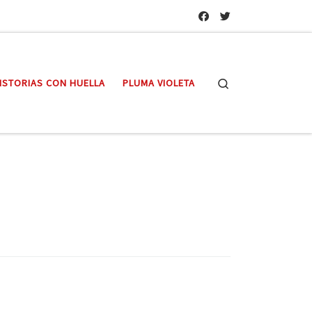
Search
ISTORIAS CON HUELLA
PLUMA VIOLETA