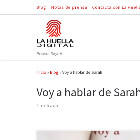
Blog
Notas de prensa
Contacta con La Huell
Saltar al contenido
Revista Digital
Inicio
»
Blog
»
Voy a hablar de Sarah
Voy a hablar de Sara
1 entrada