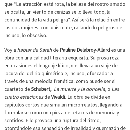
que “La atracción está rota, la belleza del rostro amado
se oculta, un viento de cenizas se lo lleva todo, la
continuidad de la vida peligra”. Así será la relación entre
las dos mujeres: concupiscente, rallando lo peligroso e,
incluso, lo obsesivo.
Voy
a hablar de Sarah
de
Pauline Delabroy-Allard
es una
obra con una calidad literaria exquisita. Su prosa roza
en ocasiones el lenguaje lírico, nos lleva a un viaje de
locura del delirio quimérico e, incluso, ofuscador a
través de una melodía frenética, como puede ser el
cuarteto de
Schubert,
La muerte y la doncella,
o
Las
cuatro estaciones
de
Vivaldi
.
La obra se divide en
capítulos cortos que simulan microrrelatos, llegando a
formularse como una pieza de retazos de memoria y
sentidos. Ello provoca una ruptura del ritmo,
otorgándole esa sensación de irrealidad y quemazón de