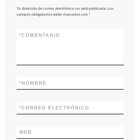
Tu dirección de correo electrónico no será publicada.
Los
campos obligatorios están marcados con
*
*
COMENTARIO
*
NOMBRE
*
CORREO ELECTRÓNICO
WEB