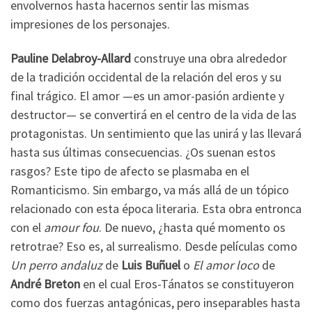
envolvernos hasta hacernos sentir las mismas
impresiones de los personajes.
Pauline Delabroy-Allard
construye una obra alrededor
de la tradición occidental de la relación del eros y su
final trágico. El amor —es un amor-pasión ardiente y
destructor— se convertirá en el centro de la vida de las
protagonistas. Un sentimiento que las unirá y las llevará
hasta sus últimas consecuencias. ¿Os suenan estos
rasgos? Este tipo de afecto se plasmaba en el
Romanticismo. Sin embargo, va más allá de un tópico
relacionado con esta época literaria. Esta obra entronca
con el
amour fou
. De nuevo, ¿hasta qué momento os
retrotrae? Eso es, al surrealismo. Desde películas como
Un perro andaluz
de
Luis Buñuel
o
El amor loco
de
André Breton
en el cual Eros-Tánatos se constituyeron
como dos fuerzas antagónicas, pero inseparables hasta