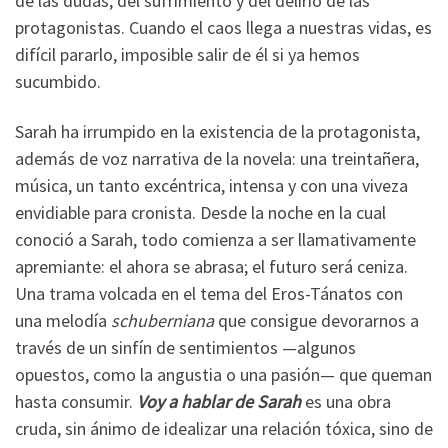
de las dudas, del sufrimiento y del delirio de las
protagonistas. Cuando el caos llega a nuestras vidas, es
difícil pararlo, imposible salir de él si ya hemos
sucumbido.
Sarah ha irrumpido en la existencia de la protagonista,
además de voz narrativa de la novela: una treintañera,
música, un tanto excéntrica, intensa y con una viveza
envidiable para cronista. Desde la noche en la cual
conoció a Sarah, todo comienza a ser llamativamente
apremiante: el ahora se abrasa; el futuro será ceniza.
Una trama volcada en el tema del Eros-Tánatos con
una melodía
schuberniana
que consigue devorarnos a
través de un sinfín de sentimientos —algunos
opuestos, como la angustia o una pasión— que queman
hasta consumir.
Voy a hablar de Sarah
es una obra
cruda, sin ánimo de idealizar una relación tóxica, sino de