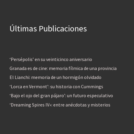
Últimas Publicaciones
‘Persépolis’ en su veinticinco aniversario
Granada es de cine: memoria fílmica de una provincia
El Lianchi: memoria de un hormigón olvidado
‘Lorca en Vermont’: su historia con Cummings
‘Bajo el ojo del gran pájaro’: un futuro especulativo
‘Dreaming Spires IV»: entre anécdotas y misterios