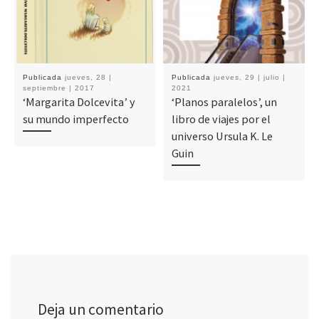
Publicada
jueves, 28 |
Publicada
jueves, 29 | julio |
septiembre | 2017
2021
‘Margarita Dolcevita’ y
‘Planos paralelos’, un
su mundo imperfecto
libro de viajes por el
universo Ursula K. Le
Guin
Deja un comentario