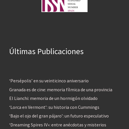
Últimas Publicaciones
‘Persépolis’ en su veinticinco aniversario
Granada es de cine: memoria fílmica de una provincia
El Lianchi: memoria de un hormigón olvidado
‘Lorca en Vermont’: su historia con Cummings
‘Bajo el ojo del gran pájaro’: un futuro especulativo
‘Dreaming Spires IV»: entre anécdotas y misterios