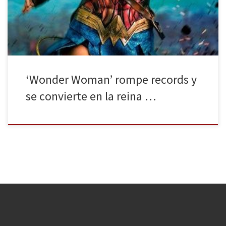
superhéroes son cosa de hombres. Y así pasa, que llegó Wonder
Woman y […]
‘Wonder Woman’ rompe records y
se convierte en la reina …