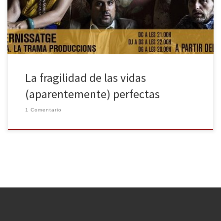
último de la otra, antes de la separación con Eslovaquia). La
política primó en la vida de Havel, […]
La fragilidad de las vidas
(aparentemente) perfectas
1 Comentario