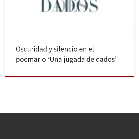
de finales del XIX y principios del XX: Stéphane Mallarmé.
La edición bilingüe, traducida por Pilar Gómez […]
Oscuridad y silencio en el
poemario ‘Una jugada de dados’