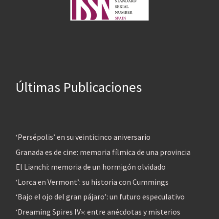
Últimas Publicaciones
‘Persépolis’ en su veinticinco aniversario
Granada es de cine: memoria fílmica de una provincia
El Lianchi: memoria de un hormigón olvidado
‘Lorca en Vermont’: su historia con Cummings
‘Bajo el ojo del gran pájaro’: un futuro especulativo
‘Dreaming Spires IV»: entre anécdotas y misterios