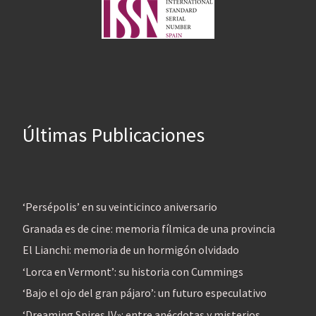
Últimas Publicaciones
‘Persépolis’ en su veinticinco aniversario
Granada es de cine: memoria fílmica de una provincia
El Lianchi: memoria de un hormigón olvidado
‘Lorca en Vermont’: su historia con Cummings
‘Bajo el ojo del gran pájaro’: un futuro especulativo
‘Dreaming Spires IV»: entre anécdotas y misterios