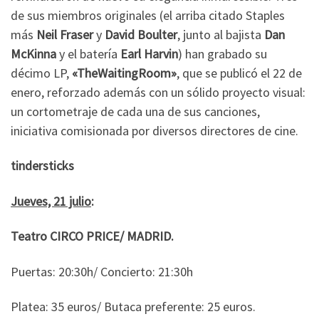
de sus miembros originales (el arriba citado Staples
más
Neil Fraser
y
David Boulter
, junto al bajista
Dan
McKinna
y el batería
Earl Harvin
) han grabado su
décimo LP,
«TheWaitingRoom»
, que se publicó el 22 de
enero, reforzado además con un sólido proyecto visual:
un cortometraje de cada una de sus canciones,
iniciativa comisionada por diversos directores de cine.
tindersticks
Jueves, 21 julio
:
Teatro CIRCO PRICE/ MADRID.
Puertas: 20:30h/ Concierto: 21:30h
Platea: 35 euros/ Butaca preferente: 25 euros.