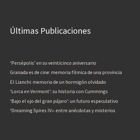
Últimas Publicaciones
‘Persépolis’ en su veinticinco aniversario
Granada es de cine: memoria fílmica de una provincia
El Lianchi: memoria de un hormigón olvidado
‘Lorca en Vermont’: su historia con Cummings
‘Bajo el ojo del gran pájaro’: un futuro especulativo
‘Dreaming Spires IV»: entre anécdotas y misterios