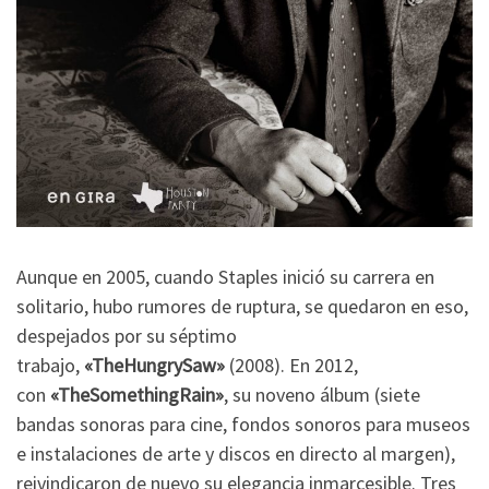
Aunque en 2005, cuando Staples inició su carrera en
solitario, hubo rumores de ruptura, se quedaron en eso,
despejados por su séptimo
trabajo,
«TheHungrySaw»
(2008). En 2012,
con
«TheSomethingRain»
, su noveno álbum (siete
bandas sonoras para cine, fondos sonoros para museos
e instalaciones de arte y discos en directo al margen),
reivindicaron de nuevo su elegancia inmarcesible. Tres