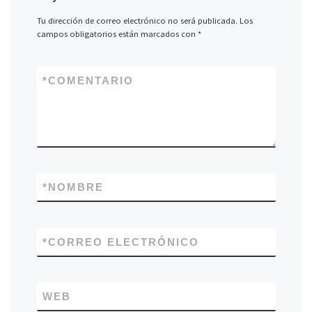
Tu dirección de correo electrónico no será publicada.
Los
campos obligatorios están marcados con
*
*
COMENTARIO
*
NOMBRE
*
CORREO ELECTRÓNICO
WEB