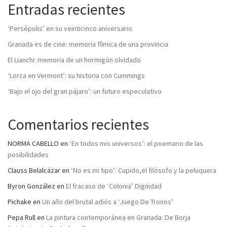
Entradas recientes
‘Persépolis’ en su veinticinco aniversario
Granada es de cine: memoria fílmica de una provincia
El Lianchi: memoria de un hormigón olvidado
‘Lorca en Vermont’: su historia con Cummings
‘Bajo el ojo del gran pájaro’: un futuro especulativo
Comentarios recientes
NORMA CABELLO
en
‘En todos mis universos’: el poemario de las
posibilidades
Clauss Belalcázar
en
‘No es mi tipo’: Cupido,el filósofo y la peluquera
Byron González
en
El fracaso de ‘Colonia’ Dignidad
Pichake
en
Un año del brutal adiós a ‘Juego De Tronos’
Pepa Rull
en
La pintura contemporánea en Granada: De Borja