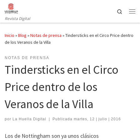
Saltar al contenido
Search
Revista Digital
Inicio
»
Blog
»
Notas de prensa
»
Tindersticks en el Circo Price dentro
de los Veranos de la Villa
NOTAS DE PRENSA
Tindersticks en el Circo
Price dentro de los
Veranos de la Villa
por
La Huella Digital
|
Publicada
martes, 12 | julio | 2016
Los de Nottingham son ya unos clásicos