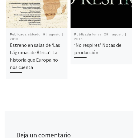
Publicada
sábado, 6 | agosto |
Publicada
lunes, 29 | agosto |
2016
2016
Estreno en salas de ‘Las
‘No respires’ Notas de
Lágrimas de África’: La
producción
historia que Europa no
nos cuenta
Deja un comentario