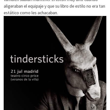
aligeraban el equipaje y que su libro de estilo no era tan
estático como les achacaban.