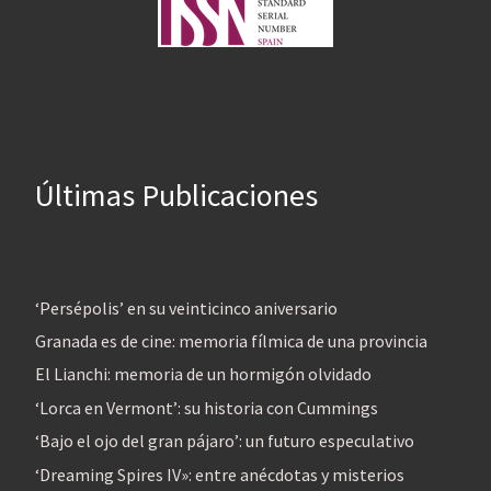
Últimas Publicaciones
‘Persépolis’ en su veinticinco aniversario
Granada es de cine: memoria fílmica de una provincia
El Lianchi: memoria de un hormigón olvidado
‘Lorca en Vermont’: su historia con Cummings
‘Bajo el ojo del gran pájaro’: un futuro especulativo
‘Dreaming Spires IV»: entre anécdotas y misterios