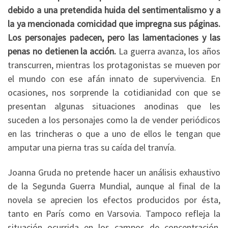
debido a una pretendida huida del sentimentalismo y a
la ya mencionada comicidad que impregna sus páginas.
Los personajes padecen, pero las lamentaciones y las
penas no detienen la acción.
La guerra avanza, los años
transcurren, mientras los protagonistas se mueven por
el mundo con ese afán innato de supervivencia. En
ocasiones, nos sorprende la cotidianidad con que se
presentan algunas situaciones anodinas que les
suceden a los personajes como la de vender periódicos
en las trincheras o que a uno de ellos le tengan que
amputar una pierna tras su caída del tranvía.
Joanna Gruda no pretende hacer un análisis exhaustivo
de la Segunda Guerra Mundial, aunque al final de la
novela se aprecien los efectos producidos por ésta,
tanto en París como en Varsovia. Tampoco refleja la
situación ocurrida en los campos de concentración,