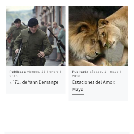
Publicada
viernes, 23 | enero |
Publicada
sábado, 1 | mayo |
2015
2010
«´71» de Yann Demange
Estaciones del Amor:
Mayo