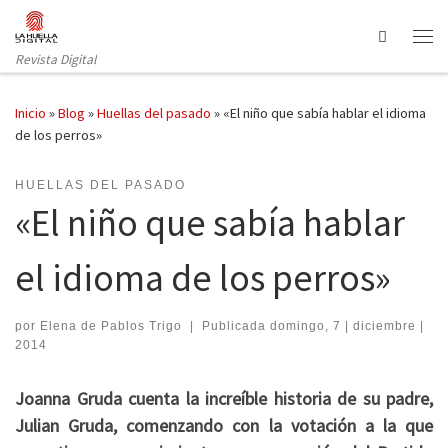
Saltar al contenido
Search
Revista Digital
Inicio
»
Blog
»
Huellas del pasado
»
«El niño que sabía hablar el idioma
de los perros»
HUELLAS DEL PASADO
«El niño que sabía hablar
el idioma de los perros»
por
Elena de Pablos Trigo
|
Publicada
domingo, 7 | diciembre |
2014
Joanna Gruda cuenta la increíble historia de su padre,
Julian Gruda, comenzando con la votación a la que