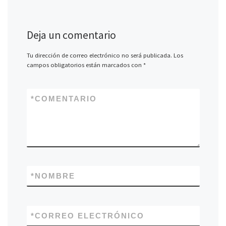
Deja un comentario
Tu dirección de correo electrónico no será publicada.
Los
campos obligatorios están marcados con
*
*
COMENTARIO
*
NOMBRE
*
CORREO ELECTRÓNICO