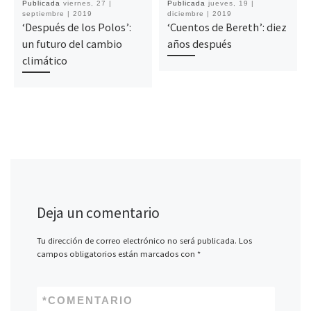
Publicada
viernes, 27 |
Publicada
jueves, 19 |
septiembre | 2019
diciembre | 2019
‘Después de los Polos’:
‘Cuentos de Bereth’: diez
un futuro del cambio
años después
climático
Deja un comentario
Tu dirección de correo electrónico no será publicada.
Los
campos obligatorios están marcados con
*
*
COMENTARIO