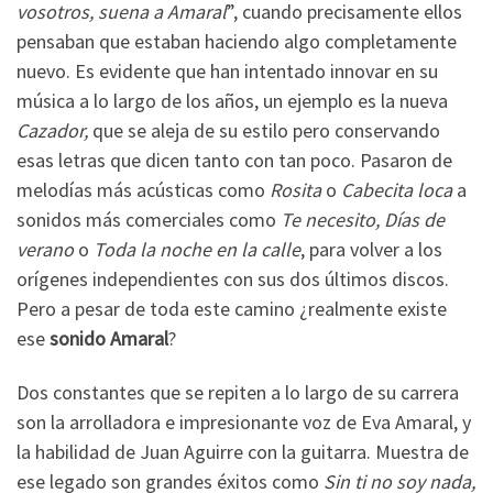
vosotros, suena a Amaral
”, cuando precisamente ellos
pensaban que estaban haciendo algo completamente
nuevo. Es evidente que han intentado innovar en su
música a lo largo de los años, un ejemplo es la nueva
Cazador,
que se aleja de su estilo pero conservando
esas letras que dicen tanto con tan poco. Pasaron de
melodías más acústicas como
Rosita
o
Cabecita loca
a
sonidos más comerciales como
Te necesito, Días de
verano
o
Toda la noche en la calle
, para volver a los
orígenes independientes con sus dos últimos discos.
Pero a pesar de toda este camino ¿realmente existe
ese
sonido Amaral
?
Dos constantes que se repiten a lo largo de su carrera
son la arrolladora e impresionante voz de Eva Amaral, y
la habilidad de Juan Aguirre con la guitarra. Muestra de
ese legado son grandes éxitos como
Sin ti no soy nada,