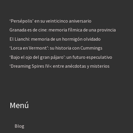
‘Persépolis’ en su veinticinco aniversario
Granada es de cine: memoria fílmica de una provincia
El Lianchi: memoria de un hormigón olvidado
‘Lorca en Vermont’: su historia con Cummings
‘Bajo el ojo del gran pájaro’: un futuro especulativo
‘Dreaming Spires IV»: entre anécdotas y misterios
Menú
Blog