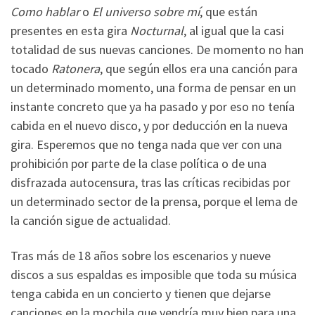
Como hablar
o
El universo sobre mí
, que están
presentes en esta gira
Nocturnal
, al igual que la casi
totalidad de sus nuevas canciones. De momento no han
tocado
Ratonera
, que según ellos era una canción para
un determinado momento, una forma de pensar en un
instante concreto que ya ha pasado y por eso no tenía
cabida en el nuevo disco, y por deducción en la nueva
gira. Esperemos que no tenga nada que ver con una
prohibición por parte de la clase política o de una
disfrazada autocensura, tras las críticas recibidas por
un determinado sector de la prensa, porque el lema de
la canción sigue de actualidad.
Tras más de 18 años sobre los escenarios y nueve
discos a sus espaldas es imposible que toda su música
tenga cabida en un concierto y tienen que dejarse
canciones en la mochila que vendría muy bien para una