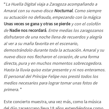
“
La Huella Digital viaja a Zaragoza acompañando a
Amaral con su nuevo disco
Nocturnal
. Como siempre
su actuación no defrauda, empezando con la mágica
Unas veces se gana y otras se pierde
y con el colofón
de
Nadie nos recordará
. Entre medias los zaragozanos
disfrutaron de una noche llena de recuerdos y alegría
al ver a su maña favorita en el escenario,
demostrándolo durante toda la actuación. Amaral y su
nuevo disco nos flecharon el corazón, de una forma
directa, pura y en muchos momentos sobrecogedora.
Hasta la lluvia quiso estar presente y ni nos enteramos.
El personal del Príncipe Felipe nos prestó todos los
medios necesarios para lograr tomar unas fotos de
primera.
”
Este concierto muestra, una vez más, como la música
del dúo zaragozano lleva 18 años extendiéndose como