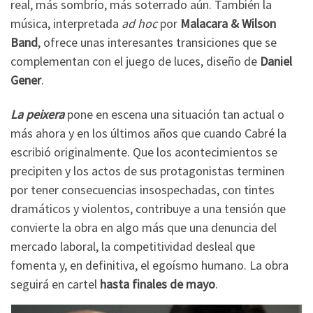
real, más sombrío, más soterrado aún. También la
música, interpretada
ad hoc
por
Malacara & Wilson
Band
, ofrece unas interesantes transiciones que se
complementan con el juego de luces, diseño de
Daniel
Gener
.
La peixera
pone en escena una situación tan actual o
más ahora y en los últimos años que cuando Cabré la
escribió originalmente. Que los acontecimientos se
precipiten y los actos de sus protagonistas terminen
por tener consecuencias insospechadas, con tintes
dramáticos y violentos, contribuye a una tensión que
convierte la obra en algo más que una denuncia del
mercado laboral, la competitividad desleal que
fomenta y, en definitiva, el egoísmo humano. La obra
seguirá en cartel
hasta finales de mayo
.