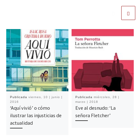
Publicada
viernes, 10 | junio |
Publicada
miércoles, 28 |
2016
marzo | 2018
‘Aquí vivió’ o cómo
Eve al desnudo: ‘La
ilustrar las injusticias de
señora Fletcher’
actualidad