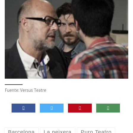
Fuente: Versus Teatre
Barcelona
La peixera
Puro Teatro