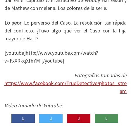
dan en el capítulo 7. El atractivo de Woody Harrelson y
de Mathew con melena. Los colores de la serie.
Lo peor
: Lo perverso del Caso. La resolución tan rápida
del conflicto. ¿Tuvo algo que ver el Caso con la hija
mayor de Hart?
[youtube]http://www.youtube.com/watch?
v=FxXRkqXfhYM [/youtube]
Fotografías tomadas de
https://www.facebook.com/TrueDetective/photos_stre
am
Vídeo tomado de Youtube: