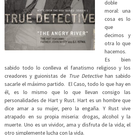
doble
moral: una
cosa es lo
que
decimos y
otra lo que
hacemos.
Es bien
sabido todo lo conlleva el fanatismo religioso y los
creadores y guionistas de
True Detective
han sabido
sacarle el máximo partido. El Caso, todo lo que hay en
él, es lo mismo que lo que llevan consigo las
personalidades de Hart y Rust. Hart es un hombre que
dice amar a su mujer, pero la engaña. Y Rust vive
atrapado en su propia miseria: drogas, alcohol y la
muerte. Uno es un vividor, ama y disfruta de la vida; el
otro simplemente lucha con la vida.