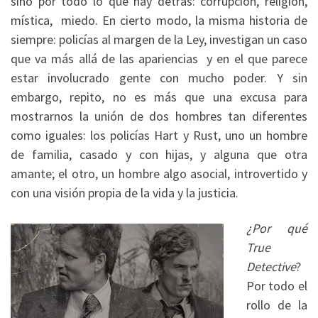
sino por todo lo que hay detrás: corrupción, religión,
mística, miedo. En cierto modo, la misma historia de
siempre: policías al margen de la Ley, investigan un caso
que va más allá de las apariencias y en el que parece
estar involucrado gente con mucho poder. Y sin
embargo, repito, no es más que una excusa para
mostrarnos la unión de dos hombres tan diferentes
como iguales: los policías Hart y Rust, uno un hombre
de familia, casado y con hijas, y alguna que otra
amante; el otro, un hombre algo asocial, introvertido y
con una visión propia de la vida y la justicia.
¿Por qué
True
Detective
?
Por todo el
rollo de la