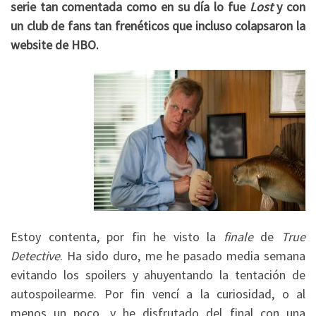
serie tan comentada como en su día lo fue
Lost
y con
un club de fans tan frenéticos que incluso colapsaron la
website de HBO.
Estoy contenta, por fin he visto la
finale
de
True
Detective
. Ha sido duro, me he pasado media semana
evitando los spoilers y ahuyentando la tentación de
autospoilearme. Por fin vencí a la curiosidad, o al
menos un poco, y he disfrutado del final con una