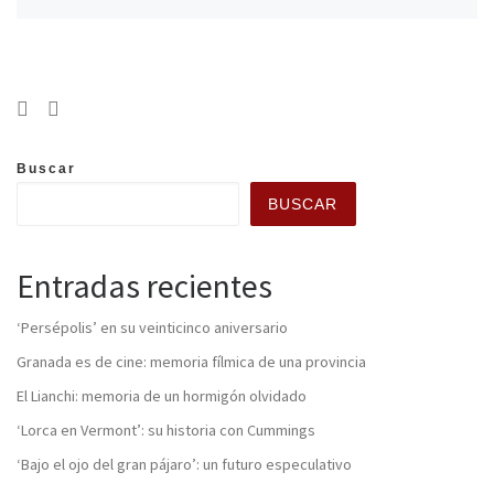
Buscar
BUSCAR
Entradas recientes
‘Persépolis’ en su veinticinco aniversario
Granada es de cine: memoria fílmica de una provincia
El Lianchi: memoria de un hormigón olvidado
‘Lorca en Vermont’: su historia con Cummings
‘Bajo el ojo del gran pájaro’: un futuro especulativo