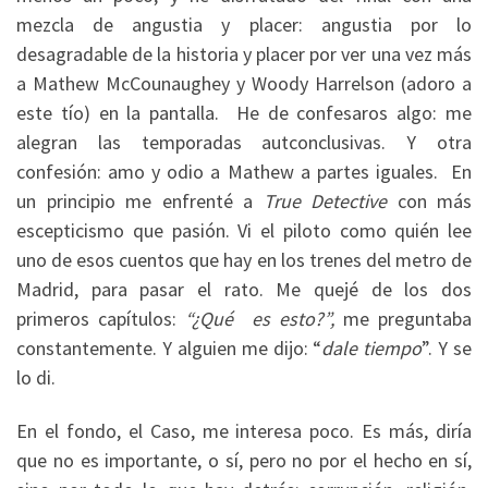
mezcla de angustia y placer: angustia por lo
desagradable de la historia y placer por ver una vez más
a Mathew McCounaughey y Woody Harrelson (adoro a
este tío) en la pantalla. He de confesaros algo: me
alegran las temporadas autconclusivas. Y otra
confesión: amo y odio a Mathew a partes iguales. En
un principio me enfrenté a
True Detective
con más
escepticismo que pasión. Vi el piloto como quién lee
uno de esos cuentos que hay en los trenes del metro de
Madrid, para pasar el rato. Me quejé de los dos
primeros capítulos:
“¿Qué es esto?”,
me preguntaba
constantemente. Y alguien me dijo: “
dale tiempo
”. Y se
lo di.
En el fondo, el Caso, me interesa poco. Es más, diría
que no es importante, o sí, pero no por el hecho en sí,