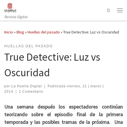
Saltar al contenido
Search
Revista Digital
Inicio
»
Blog
»
Huellas del pasado
»
True Detective: Luz vs Oscuridad
HUELLAS DEL PASADO
True Detective: Luz vs
Oscuridad
por
La Huella Digital
|
Publicada
viernes, 21 | marzo |
2014
|
1 Comentario
Una semana después los espectadores continúan
teorizando sobre el episodio final de la primera
temporada y las posibles tramas de la próxima. Una