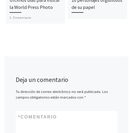
Últimos días para visitar
10 personajes orgullosos
la World Press Photo
de su papel
1 Comentario
Deja un comentario
Tu dirección de correo electrónico no será publicada.
Los
campos obligatorios están marcados con
*
*
COMENTARIO