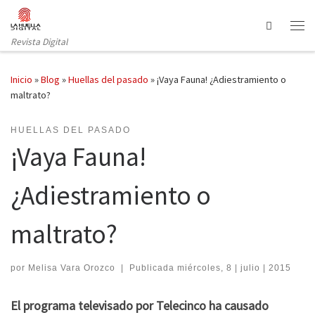
Saltar al contenido
Search
Revista Digital
Inicio
»
Blog
»
Huellas del pasado
»
¡Vaya Fauna! ¿Adiestramiento o
maltrato?
HUELLAS DEL PASADO
¡Vaya Fauna!
¿Adiestramiento o
maltrato?
por
Melisa Vara Orozco
|
Publicada
miércoles, 8 | julio | 2015
El programa televisado por Telecinco ha causado