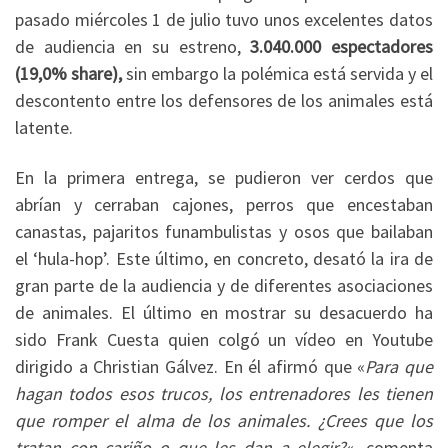
pasado miércoles 1 de julio tuvo unos excelentes datos
de audiencia en su estreno,
3.040.000 espectadores
(19,0% share),
sin embargo la polémica está servida y el
descontento entre los defensores de los animales está
latente.
En la primera entrega, se pudieron ver cerdos que
abrían y cerraban cajones, perros que encestaban
canastas, pajaritos funambulistas y osos que bailaban
el ‘hula-hop’. Este último, en concreto, desató la ira de
gran parte de la audiencia y de diferentes asociaciones
de animales. El último en mostrar su desacuerdo ha
sido Frank Cuesta quien colgó un vídeo en Youtube
dirigido a Christian Gálvez. En él afirmó que «
Para que
hagan todos esos trucos, los entrenadores les tienen
que romper el alma de los animales. ¿Crees que los
tratan con cariño o que les dan a elegir?
«, comenta