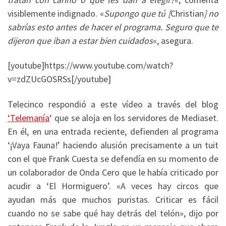
visiblemente indignado. «
Supongo que tú [
Christian
] no
sabrías esto antes de hacer el programa. Seguro que te
dijeron que iban a estar bien cuidados
«, asegura.
[youtube]https://www.youtube.com/watch?
v=zdZUcGOSRSs[/youtube]
Telecinco respondió a este vídeo a través del blog
‘Telemanía
‘ que se aloja en los servidores de Mediaset.
En él, en una entrada reciente, defienden al programa
‘¡Vaya Fauna!’ haciendo alusión precisamente a un tuit
con el que Frank Cuesta se defendía en su momento de
un colaborador de Onda Cero que le había criticado por
acudir a ‘El Hormiguero’. «A veces hay circos que
ayudan más que muchos puristas. Criticar es fácil
cuando no se sabe qué hay detrás del telón», dijo por