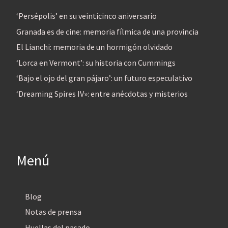
‘Persépolis’ en su veinticinco aniversario
Granada es de cine: memoria fílmica de una provincia
El Lianchi: memoria de un hormigón olvidado
‘Lorca en Vermont’: su historia con Cummings
‘Bajo el ojo del gran pájaro’: un futuro especulativo
‘Dreaming Spires IV»: entre anécdotas y misterios
Menú
Blog
Notas de prensa
Huellas del pasado