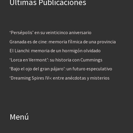
Últimas Publicaciones
‘Persépolis’ en su veinticinco aniversario
Granada es de cine: memoria fílmica de una provincia
El Lianchi: memoria de un hormigón olvidado
‘Lorca en Vermont’: su historia con Cummings
‘Bajo el ojo del gran pájaro’: un futuro especulativo
‘Dreaming Spires IV»: entre anécdotas y misterios
Menú