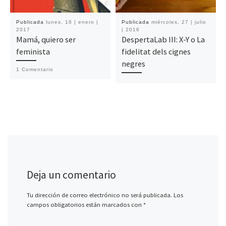
Publicada
lunes, 16 | enero |
Publicada
miércoles, 27 | julio
2017
| 2016
Mamá, quiero ser
DespertaLab III: X-Y o La
feminista
fidelitat dels cignes
negres
1 Comentario
Deja un comentario
Tu dirección de correo electrónico no será publicada.
Los
campos obligatorios están marcados con
*