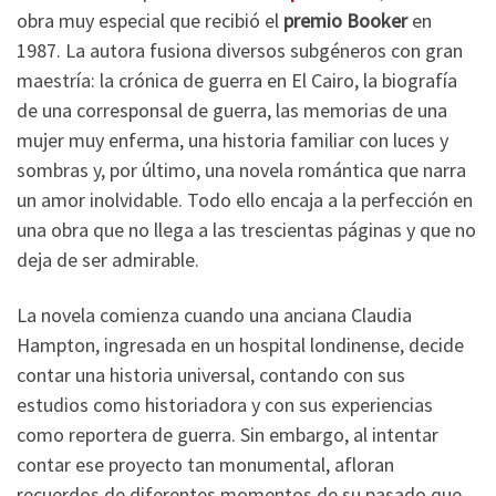
obra muy especial que recibió el
premio Booker
en
1987. La autora fusiona diversos subgéneros con gran
maestría: la crónica de guerra en El Cairo, la biografía
de una corresponsal de guerra, las memorias de una
mujer muy enferma, una historia familiar con luces y
sombras y, por último, una novela romántica que narra
un amor inolvidable. Todo ello encaja a la perfección en
una obra que no llega a las trescientas páginas y que no
deja de ser admirable.
La novela comienza cuando una anciana Claudia
Hampton, ingresada en un hospital londinense, decide
contar una historia universal, contando con sus
estudios como historiadora y con sus experiencias
como reportera de guerra. Sin embargo, al intentar
contar ese proyecto tan monumental, afloran
recuerdos de diferentes momentos de su pasado que