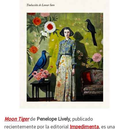
Moon Tiger
de
Penelope Lively
, publicado
recientemente por la editorial
Impedimenta
, es una