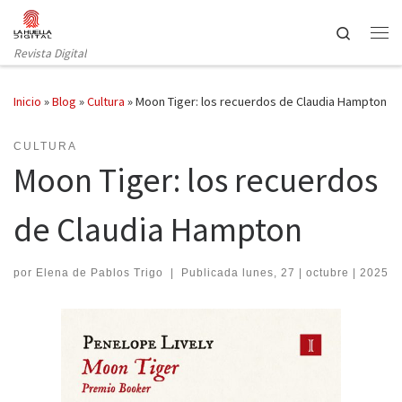
Saltar al contenido
Search
Revista Digital
Inicio
»
Blog
»
Cultura
»
Moon Tiger: los recuerdos de Claudia Hampton
CULTURA
Moon Tiger: los recuerdos
de Claudia Hampton
por
Elena de Pablos Trigo
|
Publicada
lunes, 27 | octubre | 2025