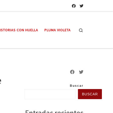
Search
ISTORIAS CON HUELLA
PLUMA VIOLETA
e
Buscar
BUSCAR
Entradas recientes