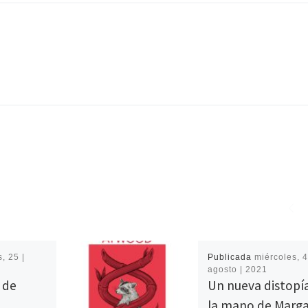
, 25 |
Publicada
miércoles, 4
agosto | 2021
o de
Un nueva distopí
la mano de Marga