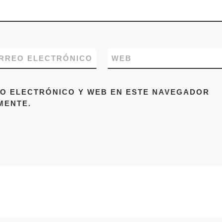
RREO ELECTRÓNICO
WEB
O ELECTRÓNICO Y WEB EN ESTE NAVEGADOR
MENTE.