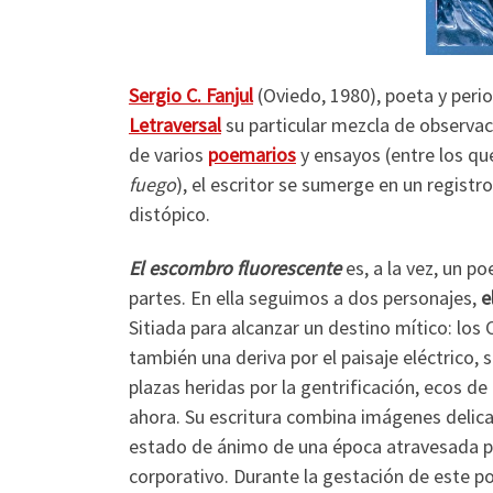
Sergio C. Fanjul
(Oviedo, 1980), poeta y perio
Letraversal
su particular mezcla de observaci
de varios
poemarios
y ensayos (entre los q
fuego
), el escritor se sumerge en un regist
distópico.
El escombro fluorescente
es, a la vez, un p
partes. En ella seguimos a dos personajes,
e
Sitiada para alcanzar un destino mítico: los 
también una deriva por el paisaje eléctrico,
plazas heridas por la gentrificación, ecos d
ahora. Su escritura combina imágenes delica
estado de ánimo de una época atravesada por
corporativo. Durante la gestación de este