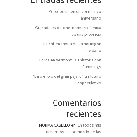
‘Persépolis’ en su veinticinco
aniversario
Granada es de cine: memoria fílmica
de una provincia
El Lianchi: memoria de un hormigón
olvidado
‘Lorca en Vermont’: su historia con
Cummings
‘Bajo el ojo del gran pájaro’: un futuro
especulativo
Comentarios
recientes
NORMA CABELLO
en
‘En todos mis
universos’: el poemario de las