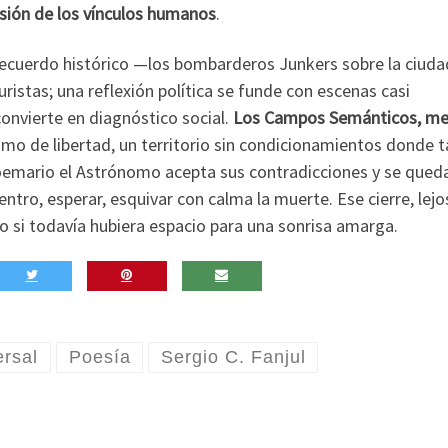
osión de los vínculos humanos
.
 recuerdo histórico —los bombarderos Junkers sobre la ciud
istas; una reflexión política se funde con escenas casi
onvierte en diagnóstico social.
Los Campos Semánticos, me
mo de libertad, un territorio sin condicionamientos donde t
poemario el Astrónomo acepta sus contradicciones y se qued
ntro, esperar, esquivar con calma la muerte. Ese cierre, lejo
o si todavía hubiera espacio para una sonrisa amarga.
ersal
Poesía
Sergio C. Fanjul