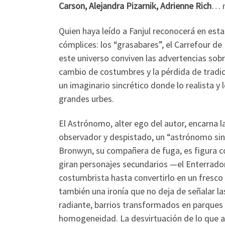
Carson, Alejandra Pizarnik, Adrienne Rich
… n
Quien haya leído a Fanjul reconocerá en est
cómplices: los “grasabares”, el Carrefour de 
este universo conviven las advertencias sob
cambio de costumbres y la pérdida de trad
un imaginario sincrético donde lo realista y 
grandes urbes.
El Astrónomo, alter ego del autor, encarna la
observador y despistado, un “astrónomo sin 
Bronwyn, su compañera de fuga, es figura con
giran personajes secundarios —el Enterrador
costumbrista hasta convertirlo en un fresco
también una ironía que no deja de señalar l
radiante, barrios transformados en parques 
homogeneidad. La desvirtuación de lo que 