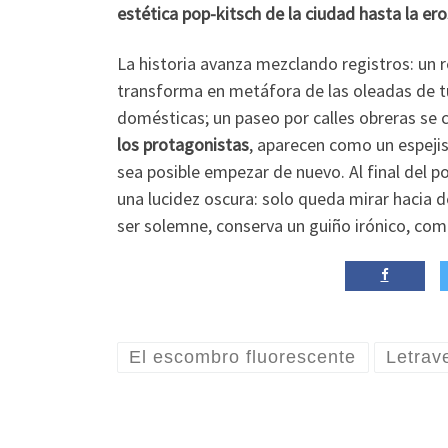
estética pop-kitsch de la ciudad hasta la er
La historia avanza mezclando registros: un
transforma en metáfora de las oleadas de tur
domésticas; un paseo por calles obreras se c
los protagonistas
, aparecen como un espejis
sea posible empezar de nuevo. Al final del 
una lucidez oscura: solo queda mirar hacia de
ser solemne, conserva un guiño irónico, com
El escombro fluorescente
Letrav