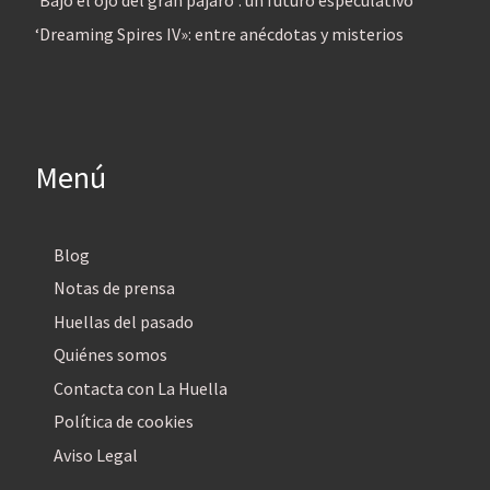
‘Bajo el ojo del gran pájaro’: un futuro especulativo
‘Dreaming Spires IV»: entre anécdotas y misterios
Menú
Blog
Notas de prensa
Huellas del pasado
Quiénes somos
Contacta con La Huella
Política de cookies
Aviso Legal