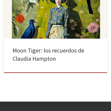
editorial Impedimenta, es una obra muy especial que recibió el
premio Booker en 1987. La autora fusiona diversos subgéneros
con gran maestría: la crónica de guerra en El Cairo, la biografía de
una corresponsal de guerra, las memorias de una mujer […]
Moon Tiger: los recuerdos de
Claudia Hampton