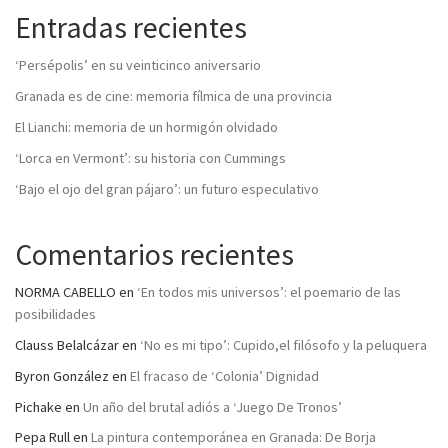
Entradas recientes
‘Persépolis’ en su veinticinco aniversario
Granada es de cine: memoria fílmica de una provincia
El Lianchi: memoria de un hormigón olvidado
‘Lorca en Vermont’: su historia con Cummings
‘Bajo el ojo del gran pájaro’: un futuro especulativo
Comentarios recientes
NORMA CABELLO
en
‘En todos mis universos’: el poemario de las
posibilidades
Clauss Belalcázar
en
‘No es mi tipo’: Cupido,el filósofo y la peluquera
Byron González
en
El fracaso de ‘Colonia’ Dignidad
Pichake
en
Un año del brutal adiós a ‘Juego De Tronos’
Pepa Rull
en
La pintura contemporánea en Granada: De Borja