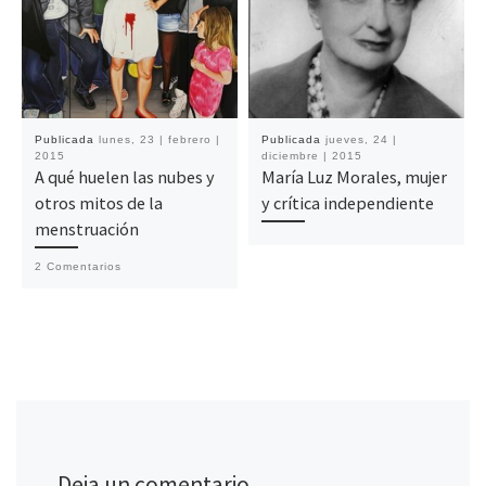
Publicada
lunes, 23 | febrero |
Publicada
jueves, 24 |
2015
diciembre | 2015
A qué huelen las nubes y
María Luz Morales, mujer
otros mitos de la
y crítica independiente
menstruación
2 Comentarios
Deja un comentario