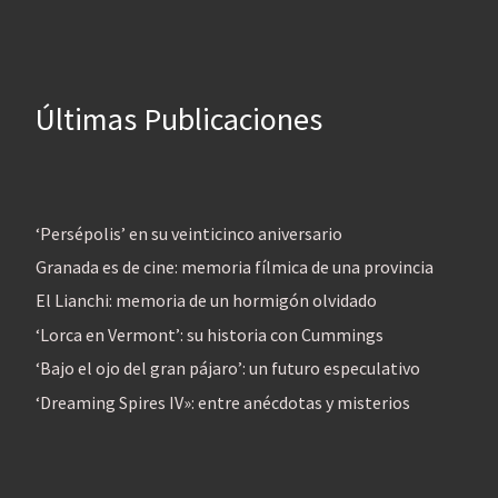
Últimas Publicaciones
‘Persépolis’ en su veinticinco aniversario
Granada es de cine: memoria fílmica de una provincia
El Lianchi: memoria de un hormigón olvidado
‘Lorca en Vermont’: su historia con Cummings
‘Bajo el ojo del gran pájaro’: un futuro especulativo
‘Dreaming Spires IV»: entre anécdotas y misterios