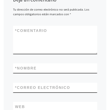
Tu dirección de correo electrónico no será publicada.
Los
campos obligatorios están marcados con
*
*
COMENTARIO
*
NOMBRE
*
CORREO ELECTRÓNICO
WEB