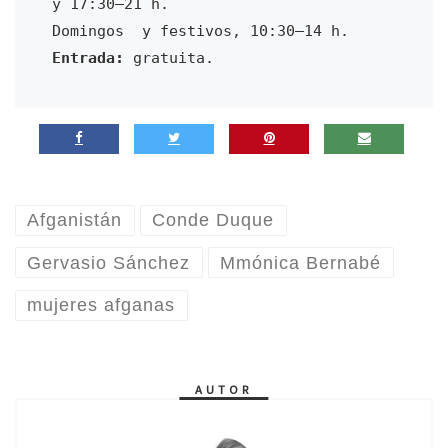
y 17:30–21 h. 

Entrada:
 gratuita.
Afganistán
Conde Duque
Gervasio Sánchez
Mmónica Bernabé
mujeres afganas
AUTOR