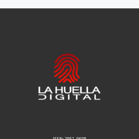
ISSN: 2951-9608