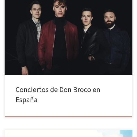
Tras la publicación de Automatic en 2015, el segundo disco y el
más ambicioso de Don Broco hasta la fecha, los de Bedford se
embarcan en una extensa gira que les llevará a tocar en diversas
ciudades europeas. Con Automatic amplían sus raíces rock
establecidas para crear un nuevo sonido más propio […]
Conciertos de Don Broco en
España