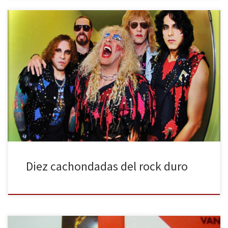
Casi todos los estilos artísticos tienen una vertiente lúdica, el arte
por el arte, la diversión en estado puro. El rock no iba a ser la
excepción, por supuesto. Recopilamos aquí una breve lista de
vídeos musicales divertidos, cachondadas visuales que buscan
entretener, nada más y nada menos. Obviamente, como […]
Diez cachondadas del rock duro