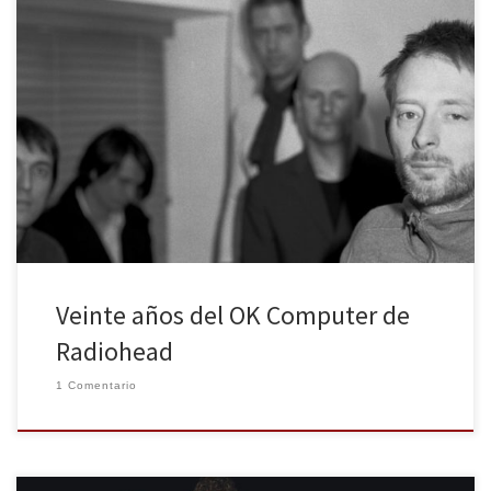
¿Qué haríamos los periodistas sin las efemérides, esas oportunas
perchas de las que se pueden colgar todo tipo de reportajes y
artículos que, sin ellas de por medio, apestarían a refrito a
kilómetros de distancia? “Oye, que se cumplen cuarenta años del
lanzamiento de tal disco, del nacimiento de tal […]
Veinte años del OK Computer de
Radiohead
1 Comentario