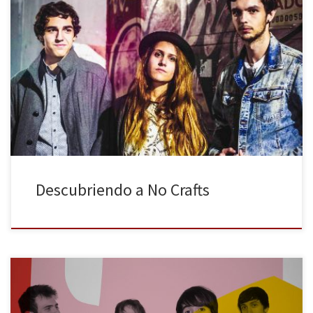
No Crafts son un grupo madrileño de garaje, esa especie de cajón
desastre con la que hoy se engloba a casi cualquier banda en la
que se toque una guitarra. Sin embargo, en el caso de No Crafts,
su música sí tiene ese regusto garajero que la etiqueta, siempre
odiosa, inspira. Conozcámosles […]
Descubriendo a No Crafts
Las citas a ciegas son una constante en el periodismo. Cuadrar