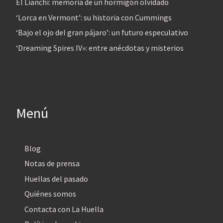
El Lianchi: memoria de un hormigón olvidado
‘Lorca en Vermont’: su historia con Cummings
‘Bajo el ojo del gran pájaro’: un futuro especulativo
‘Dreaming Spires IV»: entre anécdotas y misterios
Menú
Blog
Notas de prensa
Huellas del pasado
Quiénes somos
Contacta con La Huella