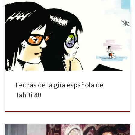
Quince años después de su disco debut Puzzle, trabajo que
recibió excelentes críticas y que vendió más de 200.000 copias en
todo el mundo, Tahiti 80 publica una reedición especial en vinilo
que viene acompañada de un 7”, varios temas inéditos y rarezas
de descarga gratuita, además de un fanzine editado por la banda
[…]
Fechas de la gira española de
Tahiti 80