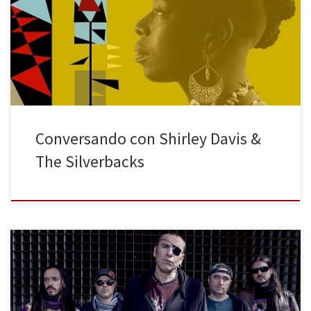
larga de charla con Shirley Davis y Edu Martínez, guitarrista de The
Silverbacks. Tienen una mañana apretada, una entrevista tras otra,
y llegan tarde a la siguiente. Tanto ajetreo se debe a la
presentación de Black rose, el primer […]
Conversando con Shirley Davis &
The Silverbacks
“No te olvides de decir que está de puta madre hecho. El diseño
es una pasada y el disco es una preciosidad”, recuerda Vito