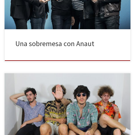
de la música y asumen las entrevistas, algunas con ese regusto […]
Una sobremesa con Anaut
La cita es en un barrio de Madrid. Jorge y Carlos esperan a la salida
del metro, puntuales como un reloj suizo de los de antes, que
ahora todo está hecho en China. Medio Cassandra (la voz y la
guitarra rítmica de Jorge Pérez, el bajo y los coros de […]