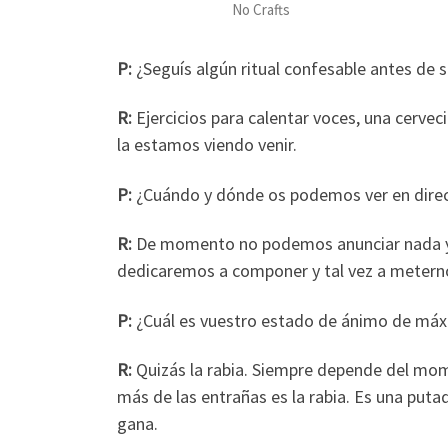
No Crafts
P:
¿Seguís algún ritual confesable antes de s
R:
Ejercicios para calentar voces, una cerve
la estamos viendo venir.
P:
¿Cuándo y dónde os podemos ver en dire
R:
De momento no podemos anunciar nada ya 
dedicaremos a componer y tal vez a meterno
P:
¿Cuál es vuestro estado de ánimo de máx
R:
Quizás la rabia. Siempre depende del mome
más de las entrañas es la rabia. Es una putad
gana.