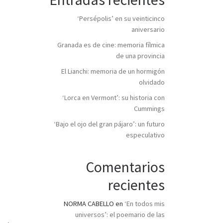
‘Persépolis’ en su veinticinco
aniversario
Granada es de cine: memoria fílmica
de una provincia
El Lianchi: memoria de un hormigón
olvidado
‘Lorca en Vermont’: su historia con
Cummings
‘Bajo el ojo del gran pájaro’: un futuro
especulativo
Comentarios
recientes
NORMA CABELLO
en
‘En todos mis
universos’: el poemario de las