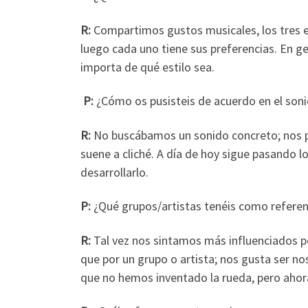
R:
Compartimos gustos musicales, los tres 
luego cada uno tiene sus preferencias. En g
importa de qué estilo sea.
P:
¿Cómo os pusisteis de acuerdo en el son
R:
No buscábamos un sonido concreto; nos pu
suene a cliché. A día de hoy sigue pasando 
desarrollarlo.
P:
¿Qué grupos/artistas tenéis como referen
R:
Tal vez nos sintamos más influenciados po
que por un grupo o artista; nos gusta ser n
que no hemos inventado la rueda, pero ahora