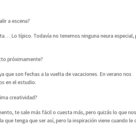
alir a escena?
cita… Lo típico. Todavía no tenemos ninguna neura especial,
cto próximamente?
que son fechas a la vuelta de vacaciones. En verano nos
s en el estudio.
ima creatividad?
nto, te sale más fácil o cuesta más, pero quizás lo que nos
a que tenga que ser así, pero la inspiración viene cuando le 