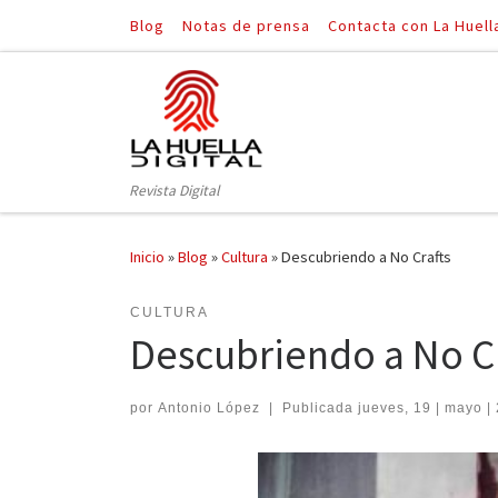
Blog
Notas de prensa
Contacta con La Huell
Saltar al contenido
Revista Digital
Inicio
»
Blog
»
Cultura
»
Descubriendo a No Crafts
CULTURA
Descubriendo a No Cr
por
Antonio López
|
Publicada
jueves, 19 | mayo |