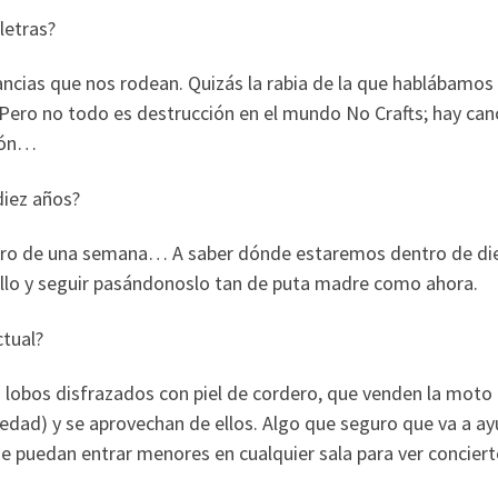
letras?
ncias que nos rodean. Quizás la rabia de la que hablábamos
 Pero no todo es destrucción en el mundo No Crafts; hay can
sión…
diez años?
ro de una semana… A saber dónde estaremos dentro de di
 ello y seguir pasándonoslo tan de puta madre como ahora.
tual?
obos disfrazados con piel de cordero, que venden la moto
edad) y se aprovechan de ellos. Algo que seguro que va a a
 puedan entrar menores en cualquier sala para ver conciert