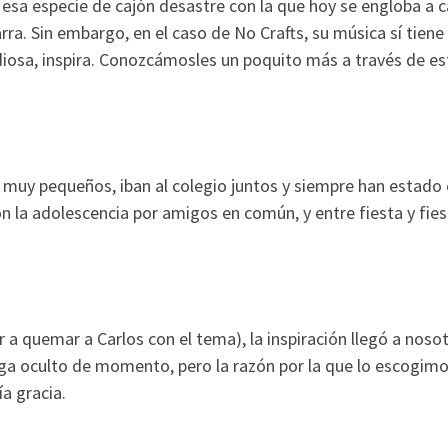
esa especie de cajón desastre con la que hoy se engloba a c
rra. Sin embargo, en el caso de No Crafts, su música sí tiene
diosa, inspira. Conozcámosles un poquito más a través de es
muy pequeños, iban al colegio juntos y siempre han estado 
n la adolescencia por amigos en común, y entre fiesta y fie
r a quemar a Carlos con el tema), la inspiración llegó a nosot
a oculto de momento, pero la razón por la que lo escogimo
a gracia.