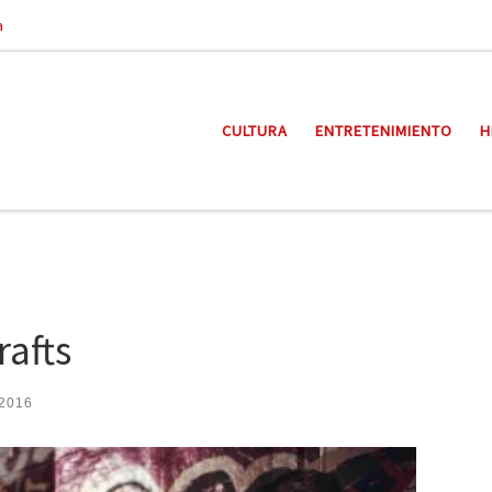
a
CULTURA
ENTRETENIMIENTO
H
afts
 2016