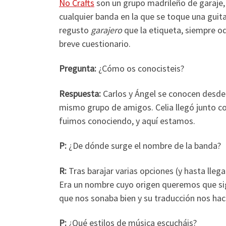
No Crafts
son un grupo madrileño de garaje, 
cualquier banda en la que se toque una guita
regusto
garajero
que la etiqueta, siempre o
breve cuestionario.
Pregunta:
¿Cómo os conocisteis?
Respuesta:
Carlos y Ángel se conocen desde 
mismo grupo de amigos. Celia llegó junto co
fuimos conociendo, y aquí estamos.
P:
¿De dónde surge el nombre de la banda?
R:
Tras barajar varias opciones (y hasta llega
Era un nombre cuyo origen queremos que sig
que nos sonaba bien y su traducción nos hací
P:
¿Qué estilos de música escucháis?