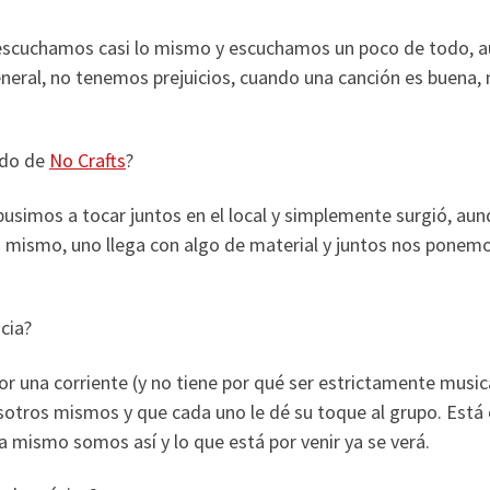
escuchamos casi lo mismo y escuchamos un poco de todo, 
eneral, no tenemos prejuicios, cuando una canción es buena, 
ido de
No Crafts
?
simos a tocar juntos en el local y simplemente surgió, au
lo mismo, uno llega con algo de material y juntos nos ponem
cia?
r una corriente (y no tiene por qué ser estrictamente music
osotros mismos y que cada uno le dé su toque al grupo. Está 
 mismo somos así y lo que está por venir ya se verá.