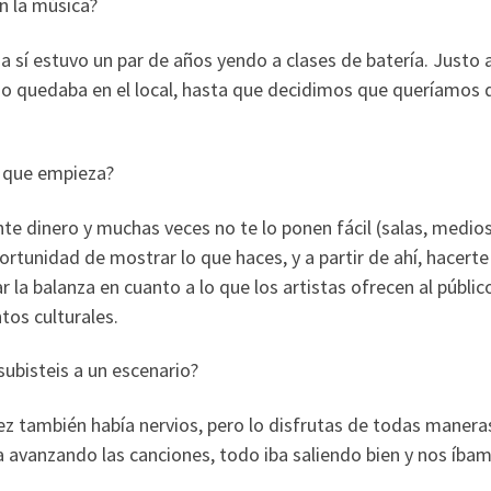
n la música?
a sí estuvo un par de años yendo a clases de batería. Justo 
 quedaba en el local, hasta que decidimos que queríamos 
 que empieza?
nte dinero y muchas veces no te lo ponen fácil (salas, medio
tunidad de mostrar lo que haces, y a partir de ahí, hacerte 
 la balanza en cuanto a lo que los artistas ofrecen al público
tos culturales.
subisteis a un escenario?
 también había nervios, pero lo disfrutas de todas manera
vanzando las canciones, todo iba saliendo bien y nos íba