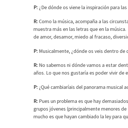
P:
¿De dónde os viene la inspiración para las 
R:
Como la música, acompaña a las circunsta
muestra más en las letras que en la música.
de amor, desamor, miedo al fracaso, diver
P:
Musicalmente, ¿dónde os veis dentro de 
R:
No sabemos ni dónde vamos a estar dent
años. Lo que nos gustaría es poder vivir de
P:
¿Qué cambiaríais del panorama musical ac
R:
Pues un problema es que hay demasiados l
grupos jóvenes (principalmente menores de 
mucho es que hayan cambiado la ley para que