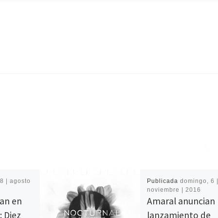
 8 | agosto
Publicada
domingo, 6 
noviembre | 2016
an en
Amaral anuncian
: Diez
lanzamiento de