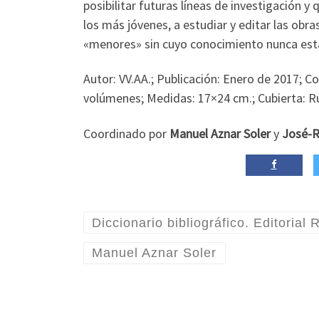
posibilitar futuras líneas de investigación 
los más jóvenes, a estudiar y editar las ob
«menores» sin cuyo conocimiento nunca estar
Autor: VV.AA.; Publicación: Enero de 2017; Col
volúmenes; Medidas: 17×24 cm.; Cubierta: Rú
Coordinado por
Manuel Aznar Soler
y
José-R
Diccionario bibliográfico. Editorial
Manuel Aznar Soler