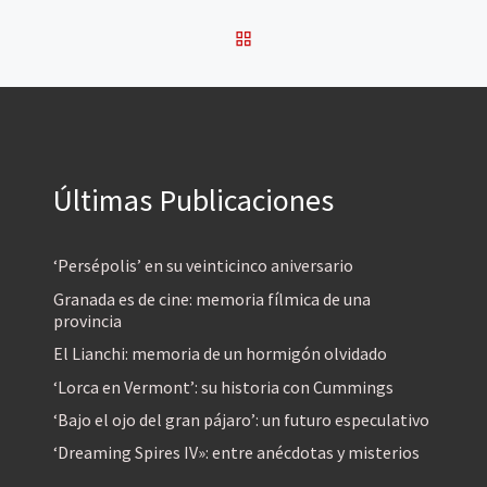
VOLVER A LA LISTA DE 
Últimas Publicaciones
‘Persépolis’ en su veinticinco aniversario
Granada es de cine: memoria fílmica de una
provincia
El Lianchi: memoria de un hormigón olvidado
‘Lorca en Vermont’: su historia con Cummings
‘Bajo el ojo del gran pájaro’: un futuro especulativo
‘Dreaming Spires IV»: entre anécdotas y misterios