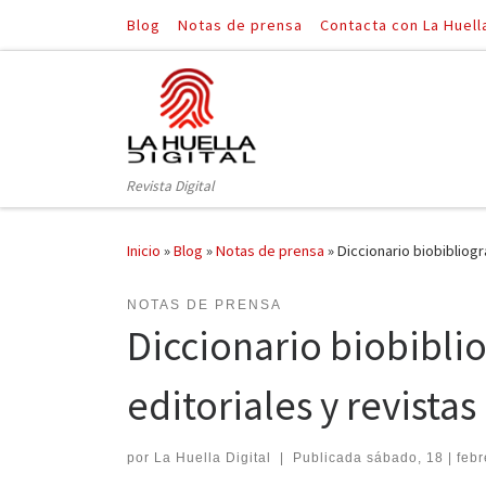
Blog
Notas de prensa
Contacta con La Huell
Saltar al contenido
Revista Digital
Inicio
»
Blog
»
Notas de prensa
»
Diccionario biobibliogr
NOTAS DE PRENSA
Diccionario biobiblio
editoriales y revista
por
La Huella Digital
|
Publicada
sábado, 18 | febr