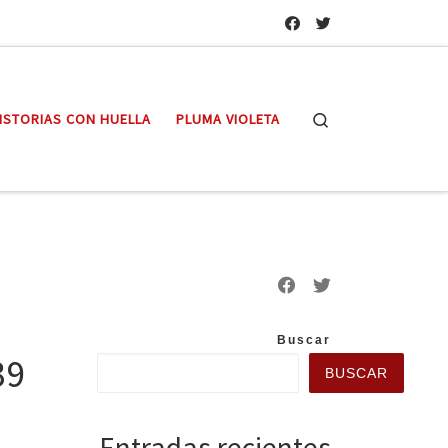
Search
ISTORIAS CON HUELLA
PLUMA VIOLETA
Buscar
39
BUSCAR
Entradas recientes