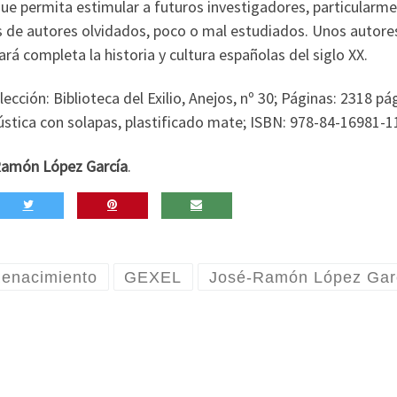
y que permita estimular a futuros investigadores, particularm
ras de autores olvidados, poco o mal estudiados. Unos autore
á completa la historia y cultura españolas del siglo XX.
ección: Biblioteca del Exilio, Anejos, nº 30; Páginas: 2318 pág
stica con solapas, plastificado mate; ISBN: 978-84-16981-1
amón López García
.
 Renacimiento
GEXEL
José-Ramón López Gar