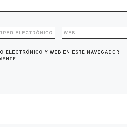
RREO ELECTRÓNICO
WEB
O ELECTRÓNICO Y WEB EN ESTE NAVEGADOR
MENTE.