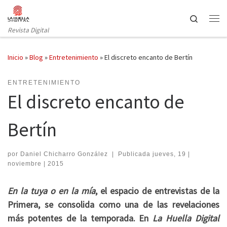
Saltar al contenido
Search
Revista Digital
Inicio
»
Blog
»
Entretenimiento
»
El discreto encanto de Bertín
ENTRETENIMIENTO
El discreto encanto de
Bertín
por
Daniel Chicharro González
|
Publicada
jueves, 19 |
noviembre | 2015
En la tuya o en la mía
, el espacio de entrevistas de la
Primera, se consolida como una de las revelaciones
más potentes de la temporada. En
La Huella Digital