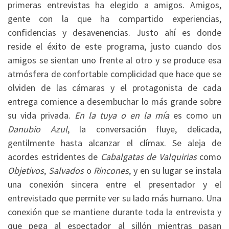
primeras entrevistas ha elegido a amigos. Amigos,
gente con la que ha compartido experiencias,
confidencias y desavenencias. Justo ahí es donde
reside el éxito de este programa, justo cuando dos
amigos se sientan uno frente al otro y se produce esa
atmósfera de confortable complicidad que hace que se
olviden de las cámaras y el protagonista de cada
entrega comience a desembuchar lo más grande sobre
su vida privada.
En la tuya o en la mía
es como un
Danubio Azul
, la conversación fluye, delicada,
gentilmente hasta alcanzar el clímax. Se aleja de
acordes estridentes de
Cabalgatas de Valquirias
como
Objetivos
,
Salvados
o
Rincones
, y en su lugar se instala
una conexión sincera entre el presentador y el
entrevistado que permite ver su lado más humano. Una
conexión que se mantiene durante toda la entrevista y
que pega al espectador al sillón mientras pasan