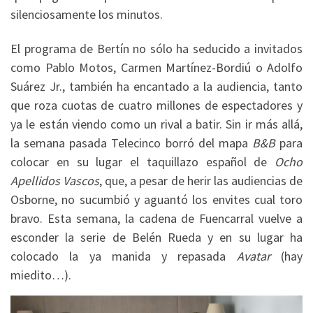
silenciosamente los minutos.
El programa de Bertín no sólo ha seducido a invitados
como Pablo Motos, Carmen Martínez-Bordiú o Adolfo
Suárez Jr., también ha encantado a la audiencia, tanto
que roza cuotas de cuatro millones de espectadores y
ya le están viendo como un rival a batir. Sin ir más allá,
la semana pasada Telecinco borró del mapa
B&B
para
colocar en su lugar el taquillazo español de
Ocho
Apellidos Vascos
, que, a pesar de herir las audiencias de
Osborne, no sucumbió y aguantó los envites cual toro
bravo. Esta semana, la cadena de Fuencarral vuelve a
esconder la serie de Belén Rueda y en su lugar ha
colocado la ya manida y repasada
Avatar
(hay
miedito…).