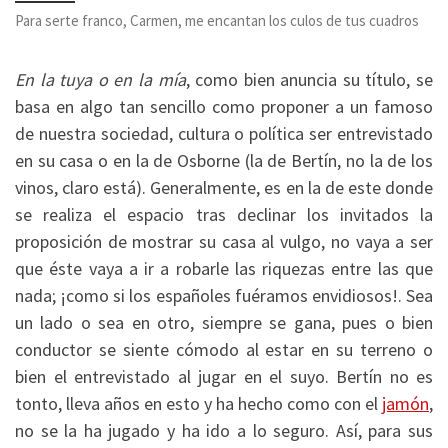
Para serte franco, Carmen, me encantan los culos de tus cuadros
En la tuya o en la mía
, como bien anuncia su título, se
basa en algo tan sencillo como proponer a un famoso
de nuestra sociedad, cultura o política ser entrevistado
en su casa o en la de Osborne (la de Bertín, no la de los
vinos, claro está). Generalmente, es en la de este donde
se realiza el espacio tras declinar los invitados la
proposición de mostrar su casa al vulgo, no vaya a ser
que éste vaya a ir a robarle las riquezas entre las que
nada; ¡como si los españoles fuéramos envidiosos!. Sea
un lado o sea en otro, siempre se gana, pues o bien
conductor se siente cómodo al estar en su terreno o
bien el entrevistado al jugar en el suyo. Bertín no es
tonto, lleva años en esto y ha hecho como con el
jamón
,
no se la ha jugado y ha ido a lo seguro. Así, para sus