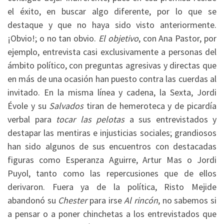
el éxito, en buscar algo diferente, por lo que se
destaque y que no haya sido visto anteriormente.
¡Obvio!; o no tan obvio.
El objetivo
, con Ana Pastor, por
ejemplo, entrevista casi exclusivamente a personas del
ámbito político, con preguntas agresivas y directas que
en más de una ocasión han puesto contra las cuerdas al
invitado. En la misma línea y cadena, la Sexta, Jordi
Évole y su
Salvados
tiran de hemeroteca y de picardía
verbal para
tocar las pelotas
a sus entrevistados y
destapar las mentiras e injusticias sociales; grandiosos
han sido algunos de sus encuentros con destacadas
figuras como Esperanza Aguirre, Artur Mas o Jordi
Puyol, tanto como las repercusiones que de ellos
derivaron. Fuera ya de la política, Risto Mejide
abandonó su
Chester
para irse
Al rincón
, no sabemos si
a pensar o a poner chinchetas a los entrevistados que