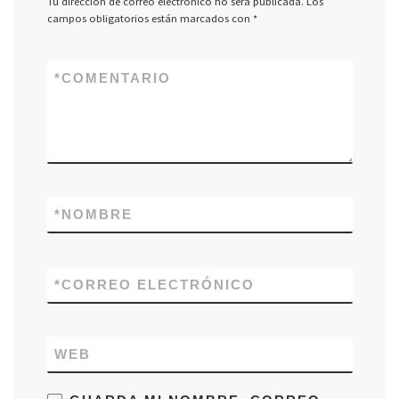
Tu dirección de correo electrónico no será publicada.
Los
campos obligatorios están marcados con
*
*
COMENTARIO
*
NOMBRE
*
CORREO ELECTRÓNICO
WEB