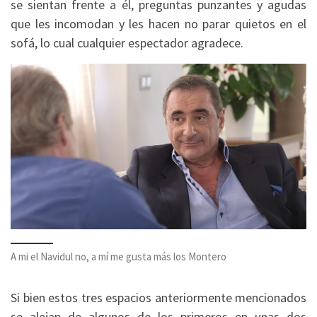
se sientan frente a él, preguntas punzantes y agudas
que les incomodan y les hacen no parar quietos en el
sofá, lo cual cualquier espectador agradece.
A mi el Navidul no, a mí me gusta más los Montero
Si bien estos tres espacios anteriormente mencionados
se alejan de algunos de los primeros en unas dos