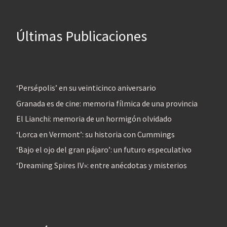
Últimas Publicaciones
‘Persépolis’ en su veinticinco aniversario
Granada es de cine: memoria fílmica de una provincia
El Lianchi: memoria de un hormigón olvidado
‘Lorca en Vermont’: su historia con Cummings
‘Bajo el ojo del gran pájaro’: un futuro especulativo
‘Dreaming Spires IV»: entre anécdotas y misterios