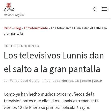
Saltar al contenido
Search
Revista Digital
Inicio
»
Blog
»
Entretenimiento
»
Los televisivos Lunnis dan el salto a la
gran pantalla
ENTRETENIMIENTO
Los televisivos Lunnis dan
el salto a la gran pantalla
por
Felipe José García
|
Publicada
viernes, 18 | enero | 2019
Como ya han hecho muchos otros muñecos de la
televisión antes que ellos, Los Lunnis estrenan este
viernes 18 de Enero su primera película
La gran