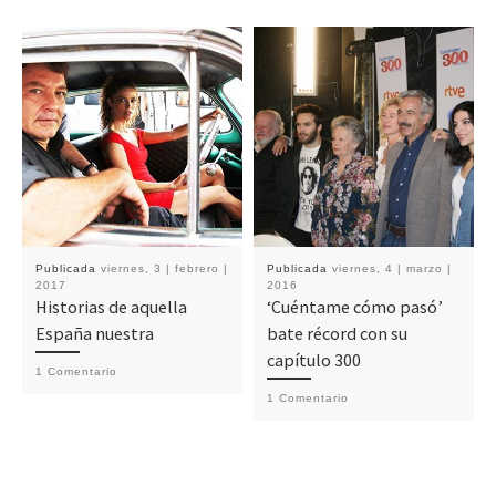
Publicada
viernes, 3 | febrero |
Publicada
viernes, 4 | marzo |
2017
2016
Historias de aquella
‘Cuéntame cómo pasó’
España nuestra
bate récord con su
capítulo 300
1 Comentario
1 Comentario