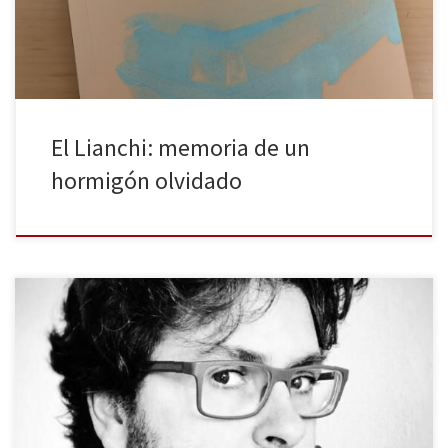
sinceridad valiente en su primer libro, Vinagre […]
El Lianchi: memoria de un
hormigón olvidado
Las formas del agua es un libro que reúne catorce relatos cortos.
Ya desde aquí encontramos una diferencia importante, porque —
en mi humilde opinión— es en el relato breve donde un autor
realmente se consagra o fracasa.