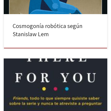
Cosmogonía robótica según
Stanislaw Lem
No cabe duda que en los últimos años las series de televisión se
han ido convirtiendo cada vez más en una de las principales
fuentes de entretenimiento, teniendo una amplia cantidad de
ellas de géneros y estilos para todo tipo de público. Son muchas,
muchísimas, las series destacadas a día […]