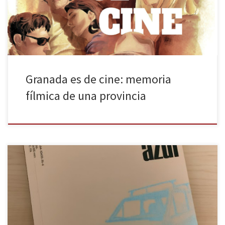
asombrosa diversidad geográfica la han convertido en el
escenario ideal para albergar desde épicas […]
Granada es de cine: memoria
fílmica de una provincia
Jorge Matías (1974) ha vuelto a las calles de su infancia en este
2026 con La frontera azul, un libro inclasificable y exquisitamente
editado por Altamarea, en su colección Barlovento. Tras superar
sus problemas con el alcohol —algo que ya contó con una