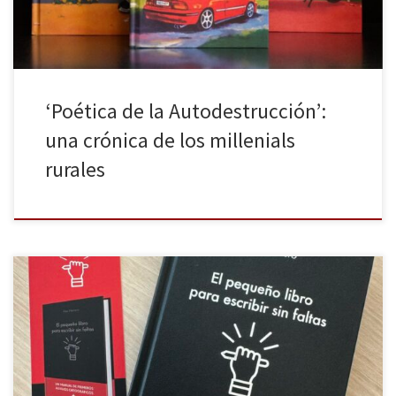
‘Poética de la Autodestrucción’:
una crónica de los millenials
rurales
Una falta ortográfica puede costarnos la credibilidad (o la
reputación) en redes sociales o empañar el texto más brillante,
pero por suerte contamos con herramientas tan útiles como El
pequeño libro para escribir sin faltas: una herramienta ágil,