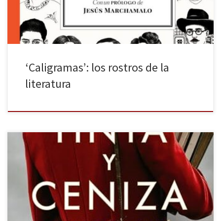
‘Caligramas’: los rostros de la
literatura
Tinta y ceniza es la última novela de Andrea Tomé publicada por
Grijalbo. La Historia se compone de miles de protagonistas
anónimos, de secundarios que sostienen relatos desde los
márgenes y narradores que ponen palabras a todo lo que ocurre.
Tomé, en la nota final, explica cómo comenzó en 2013 […]