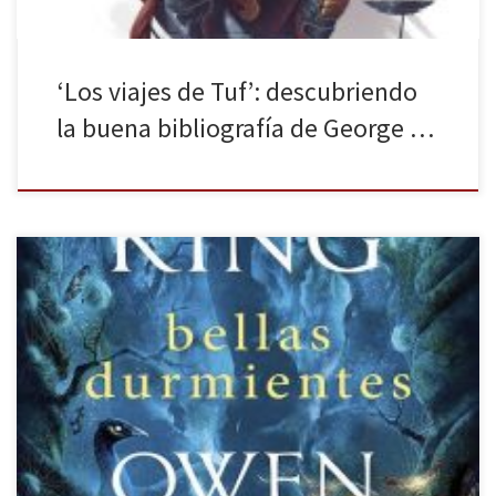
‘Los viajes de Tuf’: descubriendo
la buena bibliografía de George …
Desde el principio de los tiempos, la desigualdad entre hombres y
mujeres ha estado siempre presente. A día de hoy, aunque la
situación ha mejorado bastante con respecto a épocas pasadas,
sigue habiendo una brecha enorme difícil de solventar. Es por ello
que cualquier acción o evento a favor del […]