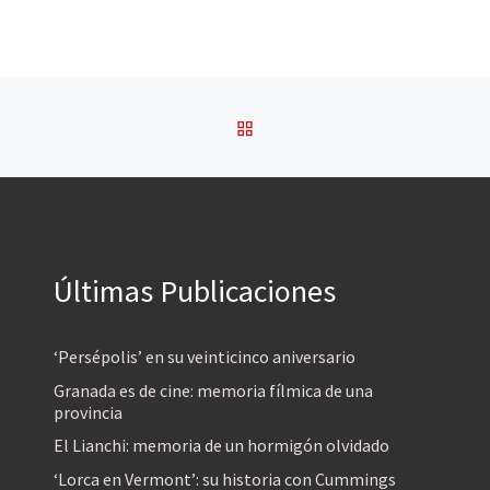
VOLVER A LA LISTA DE 
Últimas Publicaciones
‘Persépolis’ en su veinticinco aniversario
Granada es de cine: memoria fílmica de una
provincia
El Lianchi: memoria de un hormigón olvidado
‘Lorca en Vermont’: su historia con Cummings