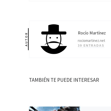
Rocío Martínez
AUTOR
rociomartinez.net
39 ENTRADAS
TAMBIÉN TE PUEDE INTERESAR