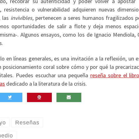
edo, recobrar su autenticidad y poder volver a apostar 
, resistencia o vulnerabilidad adquieren nuevas dimensio
, las
invivibles,
pertenecen a seres humanos fragilizados p
nos oportunidades de salir a flote y deja menos espaci
ia misma-. Algunos ensayos, como los de Ignacio Mendiola, 
s.
lo en líneas generales,
es una invitación a la reflexión, un 
un posicionamiento coral sobre cómo y por qué la precariza
itales. Puedes escuchar una pequeña
reseña sobre el libr
as
dedicado a la literatura de la crisis.
yo
Reseñas
medio