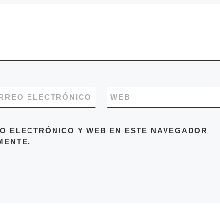
RREO ELECTRÓNICO
WEB
O ELECTRÓNICO Y WEB EN ESTE NAVEGADOR
MENTE.