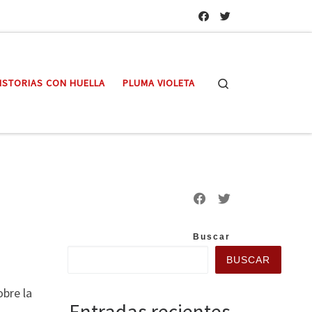
Search
ISTORIAS CON HUELLA
PLUMA VIOLETA
Buscar
BUSCAR
obre la
Entradas recientes