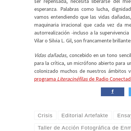
ser repensada, necesita liberarse del mi
esperanza. Palabras como lucha, dignidad
vamos entendiendo que las vidas dañadas
maquinaria irracional que cada vez da me
autorrealización -incluso a la supervivenc
Vilar o Silvia L. Gil, son francamente brillante
Vidas dañadas,
concebido en un tono sencil
para la crítica, un micrófono abierto para 
colonizado muchos de nuestros ámbitos v
programa
Literacinéfilas
de Radio Conectad
Crisis
Editorial Artefakte
Ensa
Taller de Acción Fotográfica de En