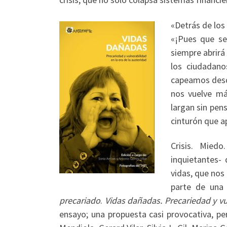
«Detrás de los
«¡Pues que se
siempre abrirá 
los ciudadano
capeamos desde
nos vuelve má
largan sin pen
cinturón que a
Crisis. Mied
inquietantes-
vidas, que nos
parte de una 
precariado
.
Vidas dañadas. Precariedad y vu
ensayo; una propuesta casi provocativa, pe