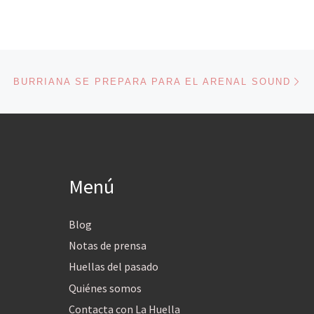
En
ENTRADAS
BURRIANA SE PREPARA PARA EL ARENAL SOUND
Menú
Blog
Notas de prensa
Huellas del pasado
Quiénes somos
Contacta con La Huella