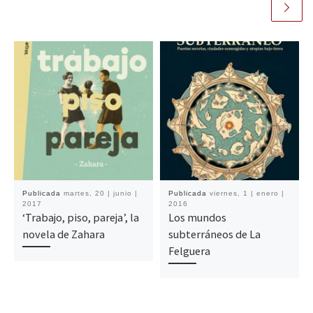
Publicada
martes, 20 | junio |
Publicada
viernes, 1 | enero |
2017
2016
‘Trabajo, piso, pareja’, la
Los mundos
novela de Zahara
subterráneos de La
Felguera