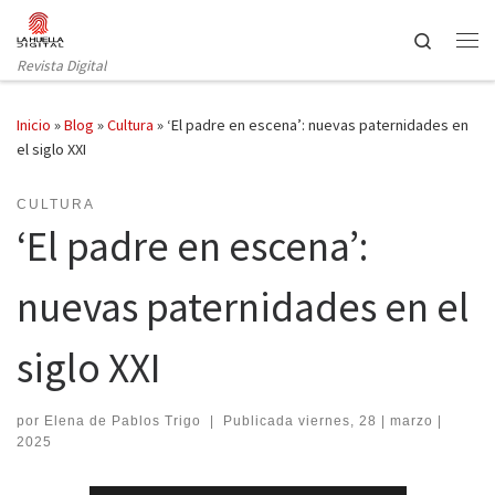
Saltar al contenido
Search
Revista Digital
Inicio
»
Blog
»
Cultura
»
‘El padre en escena’: nuevas paternidades en
el siglo XXI
CULTURA
‘El padre en escena’:
nuevas paternidades en el
siglo XXI
por
Elena de Pablos Trigo
|
Publicada
viernes, 28 | marzo |
2025