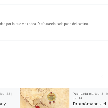
idad por lo que me rodea. Disfrutando cada paso del camino.
les, 22 |
Publicada
martes, 3 | 
| 2014
r y
Dromómanos: el