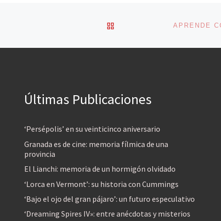
VOLVER A LA LISTA DE 
Últimas Publicaciones
‘Persépolis’ en su veinticinco aniversario
Granada es de cine: memoria fílmica de una
provincia
El Lianchi: memoria de un hormigón olvidado
‘Lorca en Vermont’: su historia con Cummings
‘Bajo el ojo del gran pájaro’: un futuro especulativo
‘Dreaming Spires IV»: entre anécdotas y misterios