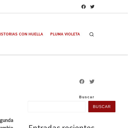
Search
ISTORIAS CON HUELLA
PLUMA VIOLETA
Buscar
BUSCAR
segunda
Entradas recientes
cambio