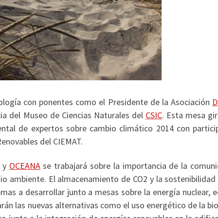
nología con ponentes como el Presidente de la Asociación
D
ia del Museo de Ciencias Naturales del
CSIC
. Esta mesa gir
ntal de expertos sobre cambio climático 2014 con partici
 Renovables del CIEMAT.
y
OCEANA
se trabajará sobre la importancia de la comuni
io ambiente. El almacenamiento de CO2 y la sostenibilidad 
as a desarrollar junto a mesas sobre la energía nuclear, e
rán las nuevas alternativas como el uso energético de la b