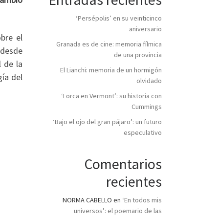
‘Persépolis’ en su veinticinco
aniversario
bre el
Granada es de cine: memoria fílmica
 desde
de una provincia
l de la
El Lianchi: memoria de un hormigón
ía del
olvidado
‘Lorca en Vermont’: su historia con
Cummings
‘Bajo el ojo del gran pájaro’: un futuro
especulativo
Comentarios
recientes
NORMA CABELLO
en
‘En todos mis
universos’: el poemario de las