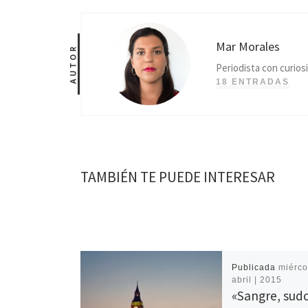
Mar Morales
AUTOR
Periodista con curios
18 ENTRADAS
TAMBIÉN TE PUEDE INTERESAR
Publicada
miérco
abril | 2015
«Sangre, sudo