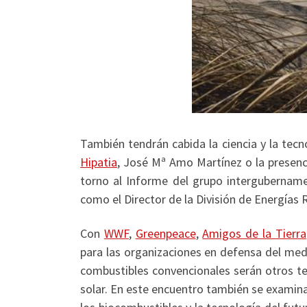
También tendrán cabida la ciencia y la tec
Hipatia
, José Mª Amo Martínez o la presenc
torno al Informe del grupo intergubername
como el Director de la División de Energías
Con
WWF
,
Greenpeace
,
Amigos de la Tierra
para las organizaciones en defensa del med
combustibles convencionales serán otros tem
solar. En este encuentro también se examina