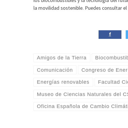
los biocombustibles y la tecnología del futu
la movilidad sostenible. Puedes consultar 
Amigos de la Tierra
Biocombusti
Comunicación
Congreso de Ener
Energías renovables
Facultad Ci
Museo de Ciencias Naturales del 
Oficina Española de Cambio Climát