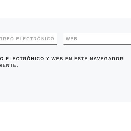
RREO ELECTRÓNICO
WEB
O ELECTRÓNICO Y WEB EN ESTE NAVEGADOR
MENTE.