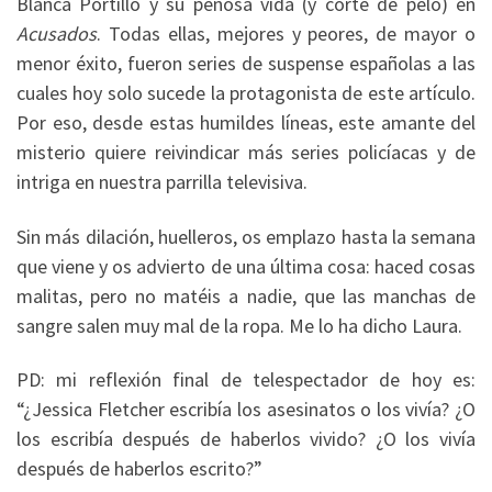
Blanca Portillo y su penosa vida (y corte de pelo) en
Acusados
. Todas ellas, mejores y peores, de mayor o
menor éxito, fueron series de suspense españolas a las
cuales hoy solo sucede la protagonista de este artículo.
Por eso, desde estas humildes líneas, este amante del
misterio quiere reivindicar más series policíacas y de
intriga en nuestra parrilla televisiva.
Sin más dilación, huelleros, os emplazo hasta la semana
que viene y os advierto de una última cosa: haced cosas
malitas, pero no matéis a nadie, que las manchas de
sangre salen muy mal de la ropa. Me lo ha dicho Laura.
PD: mi reflexión final de telespectador de hoy es:
“¿Jessica Fletcher escribía los asesinatos o los vivía? ¿O
los escribía después de haberlos vivido? ¿O los vivía
después de haberlos escrito?”