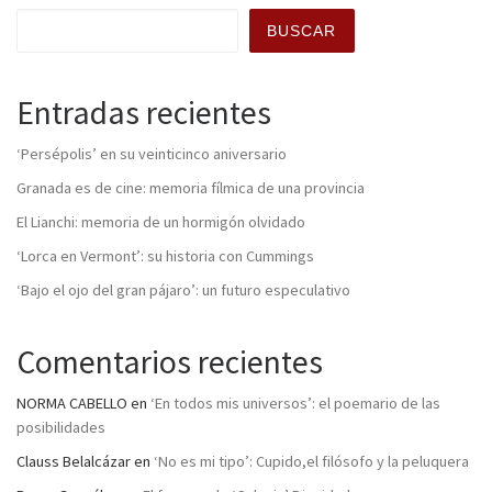
BUSCAR
Entradas recientes
‘Persépolis’ en su veinticinco aniversario
Granada es de cine: memoria fílmica de una provincia
El Lianchi: memoria de un hormigón olvidado
‘Lorca en Vermont’: su historia con Cummings
‘Bajo el ojo del gran pájaro’: un futuro especulativo
Comentarios recientes
NORMA CABELLO
en
‘En todos mis universos’: el poemario de las
posibilidades
Clauss Belalcázar
en
‘No es mi tipo’: Cupido,el filósofo y la peluquera