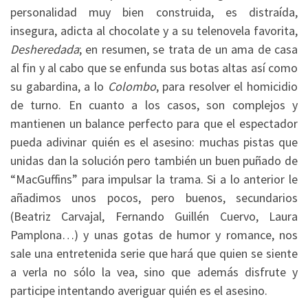
personalidad muy bien construida, es distraída,
insegura, adicta al chocolate y a su telenovela favorita,
Desheredada
; en resumen, se trata de un ama de casa
al fin y al cabo que se enfunda sus botas altas así como
su gabardina, a lo
Colombo
, para resolver el homicidio
de turno. En cuanto a los casos, son complejos y
mantienen un balance perfecto para que el espectador
pueda adivinar quién es el asesino: muchas pistas que
unidas dan la solución pero también un buen puñado de
“MacGuffins” para impulsar la trama. Si a lo anterior le
añadimos unos pocos, pero buenos, secundarios
(Beatriz Carvajal, Fernando Guillén Cuervo, Laura
Pamplona…) y unas gotas de humor y romance, nos
sale una entretenida serie que hará que quien se siente
a verla no sólo la vea, sino que además disfrute y
participe intentando averiguar quién es el asesino.