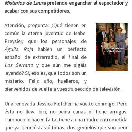
Misterios de Laura
pretende enganchar al espectador y
acabar con sus competidores.
Atención, pregunta: ¿Qué tienen en
común la eterna juventud de Isabel
Preysler, que los personajes de
Águila Roja
hablen un perfecto
español de extrarradio, el final de
Los Serrano
y que aún me sigáis
leyendo? Sí, eso es, que todos son un
misterio. Feliz año, huelleros, y
bienvenidos de vuelta a vuestra sección de televisión.
Una renovada Jessica Fletcher ha vuelto conmigo. Pero
ésta no lleva bici, no peina canas ni tiene arrugas.
Tampoco le hacen falta, tiene a una madre entrometida
que ya tiene éstas últimas, dos gemelos que son peor