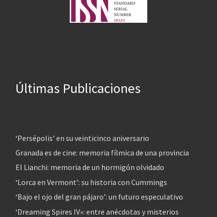
Últimas Publicaciones
‘Persépolis’ en su veinticinco aniversario
Granada es de cine: memoria fílmica de una provincia
El Lianchi: memoria de un hormigón olvidado
‘Lorca en Vermont’: su historia con Cummings
‘Bajo el ojo del gran pájaro’: un futuro especulativo
‘Dreaming Spires IV»: entre anécdotas y misterios