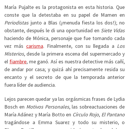
María Pujalte es la protagonista en esta historia. Que
conste que la detestaba en su papel de Mamen en
Periodistas
junto a Blas (¡menuda fiesta los dos!); no
obstante, después le di una oportunidad en
Siete Vidas
haciendo de Mónica, personaje que fue tomando cada
vez más
carisma
. Finalmente, con su llegada a
Los
Misterios
, desde la primera escena del supermercado y
el
fiambre
, me ganó. Así es nuestra detective más cañí,
de andar por casa; y quizá ahí precisamente resida su
encanto y el secreto de que la temporada anterior
fuera líder de audiencia.
Lejos parecen quedar ya las orgásmicas frases de Lydia
Bosch en
Motivos Personales
, las sobreactuaciones de
María Adánez y María Botto en
Círculo Rojo
,
El Pantano
tragándose a Emma Suarez y todo su misterio, o