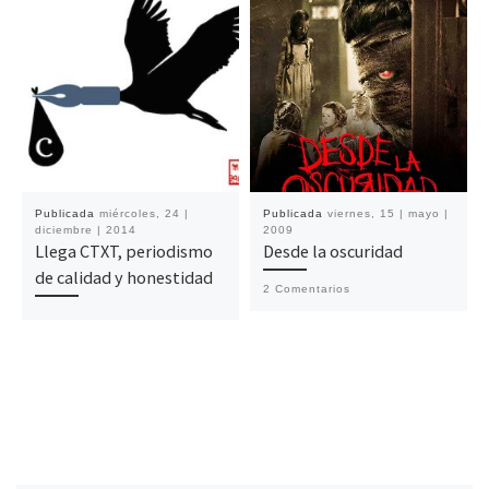
Publicada
miércoles, 24 |
Publicada
viernes, 15 | mayo |
diciembre | 2014
2009
Llega CTXT, periodismo
Desde la oscuridad
de calidad y honestidad
2 Comentarios