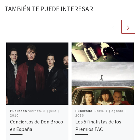
TAMBIÉN TE PUEDE INTERESAR
Publicada
viernes, 8 | julio |
Publicada
lunes, 1 | agosto |
2016
2016
Conciertos de Don Broco
Los 5 finalistas de los
en España
Premios TAC