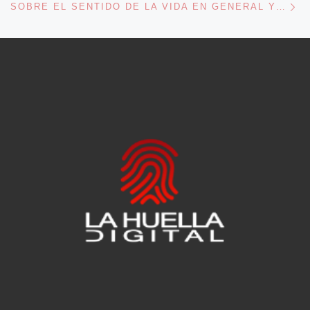
SOBRE EL SENTIDO DE LA VIDA EN GENERAL Y LA BÚSQUEDA DE LA FELICIDAD EN PARTICULAR