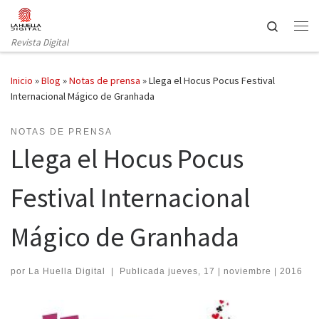
Saltar al contenido
Search
Revista Digital
Inicio
»
Blog
»
Notas de prensa
»
Llega el Hocus Pocus Festival
Internacional Mágico de Granhada
NOTAS DE PRENSA
Llega el Hocus Pocus
Festival Internacional
Mágico de Granhada
por
La Huella Digital
|
Publicada
jueves, 17 | noviembre | 2016