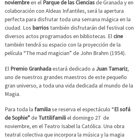
noviembre
en el
Parque de las Ciencias
de Granada y en
colaboración con Aldeas Infantiles, será la apertura
perfecta para disfrutar toda una semana mágica en la
ciudad. Los
barrios
también disfrutarán del festival con
diversos actos programados en bibliotecas. El
cine
también tendrá su espacio con la proyección de la
película “The mad magician” de John Brahm (1954).
El
Premio Granhada
estará dedicado a
Juan Tamariz
,
uno de nuestros grandes maestros de este pequeño
gran universo, a toda una vida dedicada al mundo de la
Magia.
Para toda la
familia
se reserva el espectáculo “
El sofá
de Sophie”
de
Tuttilifamili
el domingo 27 de
noviembre, en el Teatro Isabel la Católica. Una obra
teatral colectiva que incorpora la música y la magia