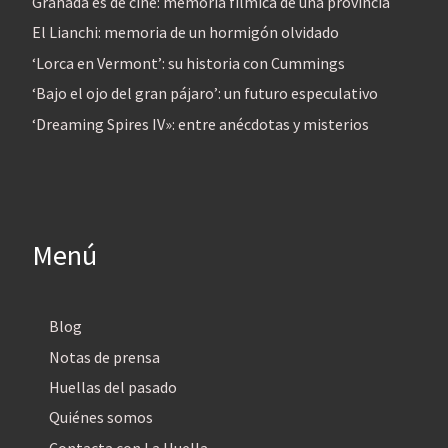
Granada es de cine: memoria fílmica de una provincia
El Lianchi: memoria de un hormigón olvidado
‘Lorca en Vermont’: su historia con Cummings
‘Bajo el ojo del gran pájaro’: un futuro especulativo
‘Dreaming Spires IV»: entre anécdotas y misterios
Menú
Blog
Notas de prensa
Huellas del pasado
Quiénes somos
Contacta con La Huella