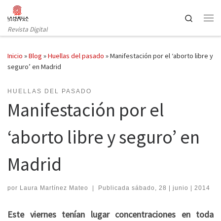
Saltar al contenido
Search
Revista Digital
Inicio
»
Blog
»
Huellas del pasado
»
Manifestación por el ‘aborto libre y
seguro’ en Madrid
HUELLAS DEL PASADO
Manifestación por el
‘aborto libre y seguro’ en
Madrid
por
Laura Martínez Mateo
|
Publicada
sábado, 28 | junio | 2014
Este viernes tenían lugar concentraciones en toda