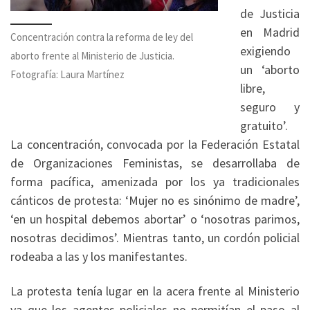
de Justicia
en Madrid
Concentración contra la reforma de ley del
exigiendo
aborto frente al Ministerio de Justicia.
un ‘aborto
Fotografía: Laura Martínez
libre,
seguro y
gratuito’.
La concentración, convocada por la Federación Estatal
de Organizaciones Feministas, se desarrollaba de
forma pacífica, amenizada por los ya tradicionales
cánticos de protesta: ‘Mujer no es sinónimo de madre’,
‘en un hospital debemos abortar’ o ‘nosotras parimos,
nosotras decidimos’. Mientras tanto, un cordón policial
rodeaba a las y los manifestantes.
La protesta tenía lugar en la acera frente al Ministerio
ya que los agentes policiales no permitían el paso al