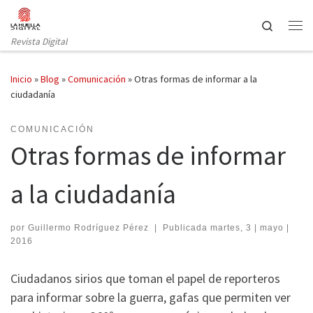
Saltar al contenido
Search
Revista Digital
Inicio
»
Blog
»
Comunicación
»
Otras formas de informar a la
ciudadanía
COMUNICACIÓN
Otras formas de informar
a la ciudadanía
por
Guillermo Rodríguez Pérez
|
Publicada
martes, 3 | mayo |
2016
Ciudadanos sirios que toman el papel de reporteros
para informar sobre la guerra, gafas que permiten ver