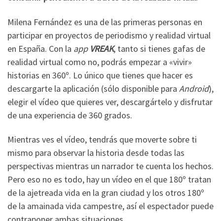
Milena Fernández es una de las primeras personas en
participar en proyectos de periodismo y realidad virtual
en España. Con la
app
VREAK
, tanto si tienes gafas de
realidad virtual como no, podrás empezar a «vivir»
historias en 360º. Lo único que tienes que hacer es
descargarte la aplicación (sólo disponible para
Android
),
elegir el vídeo que quieres ver, descargártelo y disfrutar
de una experiencia de 360 grados.
Mientras ves el vídeo, tendrás que moverte sobre ti
mismo para observar la historia desde todas las
perspectivas mientras un narrador te cuenta los hechos.
Pero eso no es todo, hay un vídeo en el que 180º tratan
de la ajetreada vida en la gran ciudad y los otros 180º
de la amainada vida campestre, así el espectador puede
contraponer ambas situaciones.