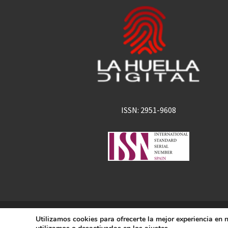
ISSN: 2951-9608
La Huella Digital
Utilizamos cookies para ofrecerte la mejor experiencia en
© 2026
– Todos los derechos 