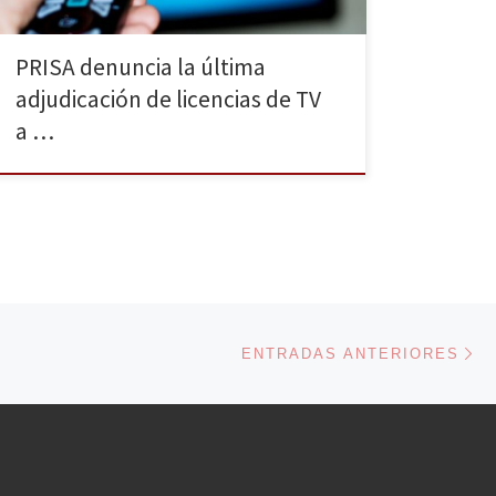
PRISA denuncia la última
adjudicación de licencias de TV
a …
En
ENTRADAS ANTERIORES