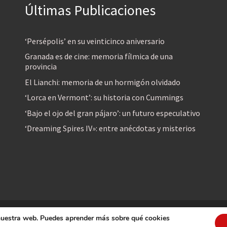
Últimas Publicaciones
‘Persépolis’ en su veinticinco aniversario
Granada es de cine: memoria fílmica de una
provincia
El Lianchi: memoria de un hormigón olvidado
‘Lorca en Vermont’: su historia con Cummings
‘Bajo el ojo del gran pájaro’: un futuro especulativo
‘Dreaming Spires IV»: entre anécdotas y misterios
 nuestra web. Puedes aprender más sobre qué cookies
reservados