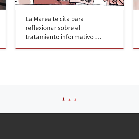
La Marea te cita para
reflexionar sobre el
tratamiento informativo …
1
2
3