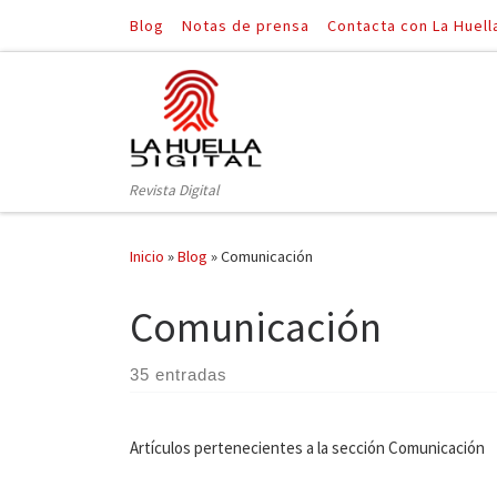
Blog
Notas de prensa
Contacta con La Huell
Saltar al contenido
Revista Digital
Inicio
»
Blog
»
Comunicación
Comunicación
35 entradas
Artículos pertenecientes a la sección Comunicación