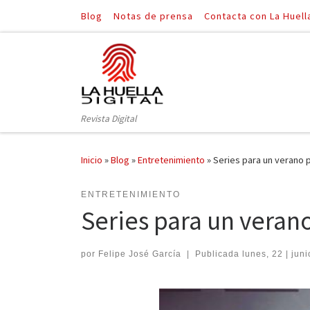
Blog
Notas de prensa
Contacta con La Huell
Saltar al contenido
Revista Digital
Inicio
»
Blog
»
Entretenimiento
»
Series para un verano 
ENTRETENIMIENTO
Series para un veran
por
Felipe José García
|
Publicada
lunes, 22 | juni