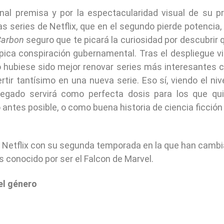
al premisa y por la espectacularidad visual de su p
 series de Netflix, que en el segundo pierde potencia,
Carbon
seguro que te picará la curiosidad por descubrir 
tópica conspiración gubernamental. Tras el despliegue vi
 hubiese sido mejor renovar series más interesantes
tir tantísimo en una nueva serie. Eso sí, viendo el niv
legado servirá como perfecta dosis para los que qu
 antes posible, o como buena historia de ciencia ficción 
n Netflix con su segunda temporada en la que han camb
 conocido por ser el Falcon de Marvel.
el género