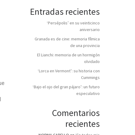
Entradas recientes
‘Persépolis’ en su veinticinco
aniversario
Granada es de cine: memoria fílmica
de una provincia
El Lianchi: memoria de un hormigón
olvidado
‘Lorca en Vermont’: su historia con
Cummings
ue
‘Bajo el ojo del gran pájaro’: un futuro
especulativo
l
Comentarios
recientes