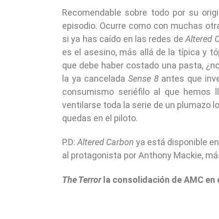
Recomendable sobre todo por su origin
episodio. Ocurre como con muchas otras
si ya has caído en las redes de
Altered 
es el asesino, más allá de la típica y 
que debe haber costado una pasta, ¿no
la ya cancelada
Sense 8
antes que inver
consumismo seriéfilo al que hemos l
ventilarse toda la serie de un plumazo lo
quedas en el piloto.
P.D:
Altered Carbon
ya está disponible e
al protagonista por Anthony Mackie, más
The Terror
la consolidación de AMC en 