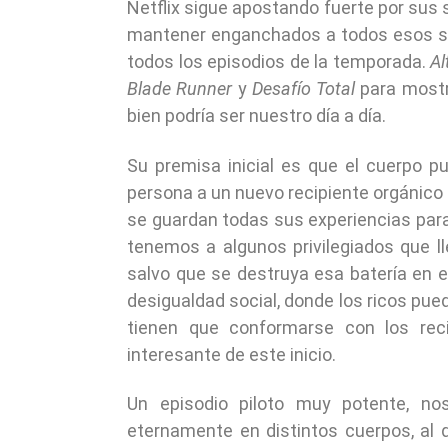
Netflix sigue apostando fuerte por sus 
mantener enganchados a todos esos seri
todos los episodios de la temporada.
Al
Blade Runner
y
Desafío Total
para mostra
bien podría ser nuestro día a día.
Su premisa inicial es que el cuerpo p
persona a un nuevo recipiente orgánico 
se guardan todas sus experiencias par
tenemos a algunos privilegiados que l
salvo que se destruya esa batería en 
desigualdad social, donde los ricos pue
tienen que conformarse con los rec
interesante de este inicio.
Un episodio piloto muy potente, no
eternamente en distintos cuerpos, al qu