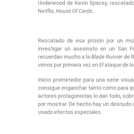
Underwood de Kevin Spacey, rescatado 
Netflix,
House Of Cards
.
Rescatado de esa prisión por un mult
investigar un asesinato en un San F
recuerdan mucho a la
Blade Runner
de R
vimos por primera vez en
El ataque de l
Inicio prometedor para una serie visu
consigue enganchar tanto como para qu
actores protagonistas lo dan todo, sob
por mostrar. De hecho hay un desnudo 
usado efectos especiales.