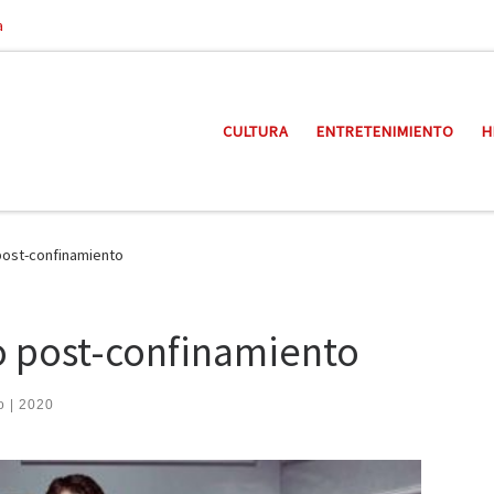
a
CULTURA
ENTRETENIMIENTO
H
post-confinamiento
o post-confinamiento
o | 2020