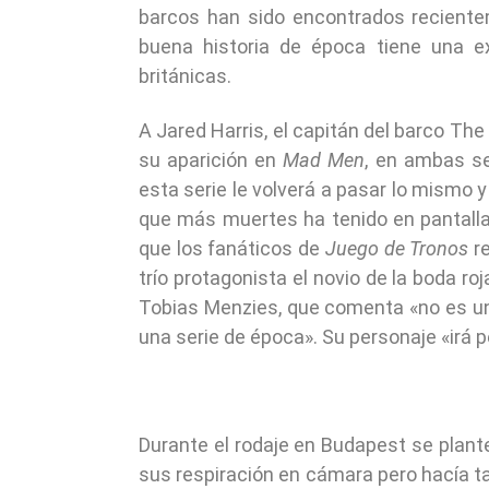
barcos han sido encontrados reciente
buena historia de época tiene una e
británicas.
A Jared Harris, el capitán del barco Th
su aparición en
Mad Men
, en ambas se
esta serie le volverá a pasar lo mismo 
que más muertes ha tenido en pantalla
que los fanáticos de
Juego de Tronos
re
trío protagonista el novio de la boda ro
Tobias Menzies, que comenta «no es una
una serie de época». Su personaje «irá p
Durante el rodaje en Budapest se plant
sus respiración en cámara pero hacía tan