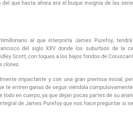
del que hasta ahora era el buque insignia de las seri
imillonario al que interpreta James Purefoy, tendr
rancisco del siglo XXV donde los suburbios de la c
idley Scott, con toques a los bajos fondos de Coruscan
os clones
.
almente impactante y con una gran premisa inicial, pe
e te entren ganas de seguir viéndola compulsivamente
re todo en cuerpo, ya que dejan pocas partes de su ana
integral de James Purefoy que nos hace preguntar si s