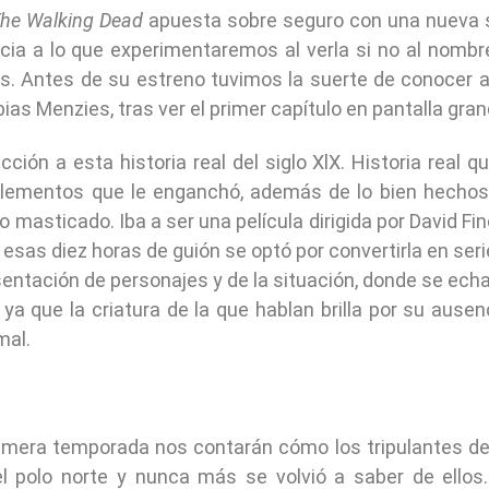
he Walking Dead
apuesta sobre seguro con una nueva 
cia a lo que experimentaremos al verla si no al nombr
as. Antes de su estreno tuvimos la suerte de conocer 
ias Menzies, tras ver el primer capítulo en pantalla gran
ción a esta historia real del siglo XlX. Historia real q
 elementos que le enganchó, además de lo bien hecho
 masticado. Iba a ser una película dirigida por David Fin
 esas diez horas de guión se optó por convertirla en seri
entación de personajes y de la situación, donde se ech
 ya que la criatura de la que hablan brilla por su ausen
mal.
primera temporada nos contarán cómo los tripulantes d
l polo norte y nunca más se volvió a saber de ellos