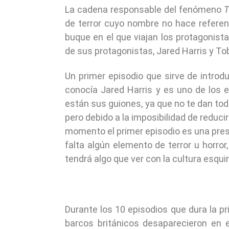
La cadena responsable del fenómeno
T
de terror cuyo nombre no hace referen
buque en el que viajan los protagonist
de sus protagonistas, Jared Harris y Tob
Un primer episodio que sirve de introduc
conocía Jared Harris y es uno de los
están sus guiones, ya que no te dan todo
pero debido a la imposibilidad de reducir
momento el primer episodio es una pres
falta algún elemento de terror u horror,
tendrá algo que ver con la cultura esqui
Durante los 10 episodios que dura la 
barcos británicos desaparecieron en e