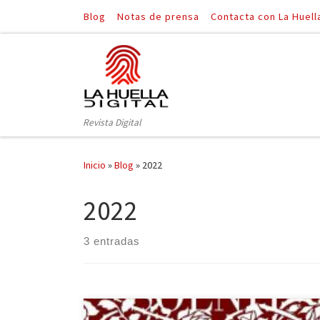
Blog
Notas de prensa
Contacta con La Huell
Saltar al contenido
Revista Digital
Inicio
»
Blog
»
2022
2022
3 entradas