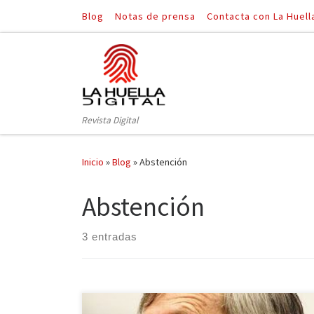
Blog
Notas de prensa
Contacta con La Huell
Saltar al contenido
Revista Digital
Inicio
»
Blog
»
Abstención
Abstención
3 entradas