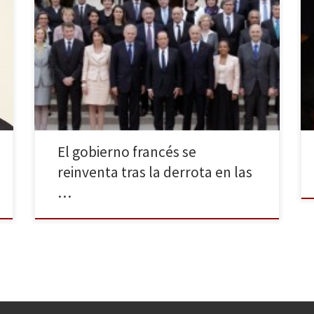
El pasado domingo 30 de marzo se celebró la
segunda vuelta de las elecciones municipales
francesas. Tras partir con una notable ventaja en la
primera vuelta, la derecha liderada por Unión por un
movimiento Popular (UMP) se convirtió en la primera
fuerza municipal de Francia al alcanzar el 45,91% de
[…]
El gobierno francés se
reinventa tras la derrota en las
…