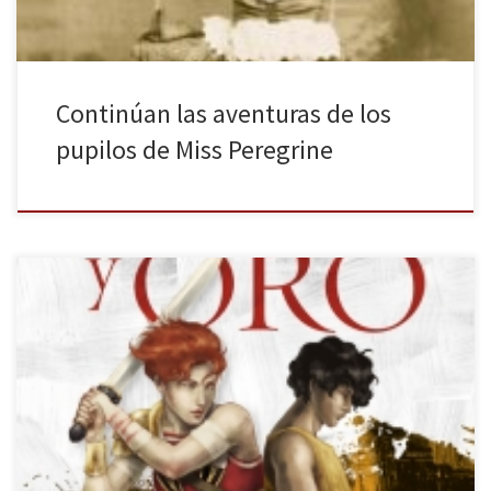
Continúan las aventuras de los
pupilos de Miss Peregrine
El mundo de la Antigua Grecia y su mitología cobra vida en la
nueva novela fantasy de Iria G. Parente y Selene M. Pascual, Rojo y
oro, en la editorial Alfaguara. Los dioses griegos son conocidos por
sus excesos y comportamientos tremendamente humanos; su
reflejo en esta novela no será una excepción. […]