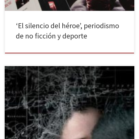
‘El silencio del héroe’, periodismo
de no ficción y deporte
En la novela se pueden crear todas las realidades, imaginar lo que
aún no es posible y detener el tiempo (Carlos Fuentes) En el
invierno de 1976 Simón Cardoso es detenido por los militares que
impusieron una dictadura sangrienta en Argentina, y nunca más
aparece. Treinta años después, su mujer […]