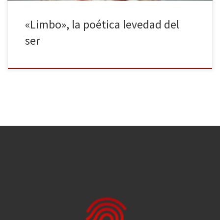
«Limbo», la poética levedad del
ser