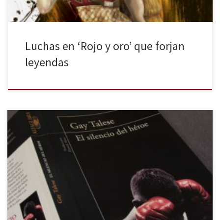
Luchas en ‘Rojo y oro’ que forjan
leyendas
A mi amigo Antonio, enorme periodista Gay Talese está
considerado como uno de los padres del llamado Nuevo
Periodismo, caracterizado por abordar la no ficción con los
mecanismos literarios de la ficción: creación de escenas,
diálogos, conflictos, dramas. Talese siempre aplica la misma
técnica a la hora de elaborar su trabajo: […]