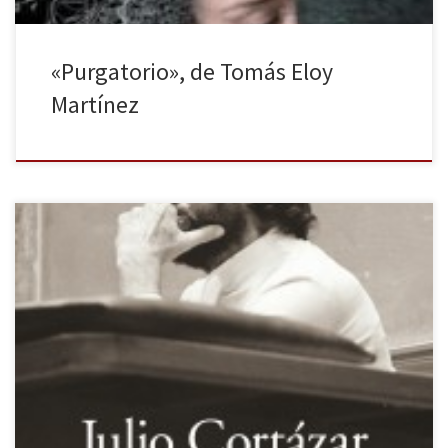
«Purgatorio», de Tomás Eloy
Martínez
Cierto día escuche a Cortázar sin saber que se llamaba Julio, sin
conocer su literatura. Fue hace tiempo, durante mi niñez.
Entonces me llamó la atención su tono pausado, la cadencia en la
que se iban poco a poco desgranando las palabras, la ideas. La
plática era interesante entre el […]