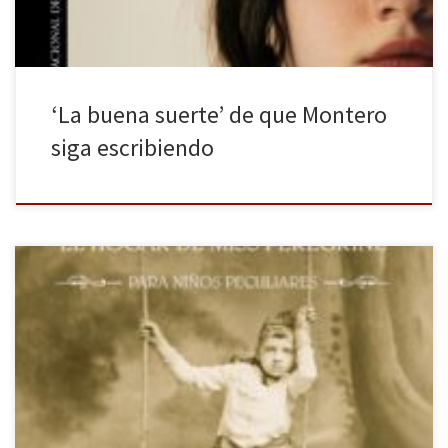
‘La buena suerte’ de que Montero
siga escribiendo
Alfaguara nos traslada hasta Florida, al hogar de Jacob Portman,
donde la historia comenzó. ¿El nombre de la aventura de los
pupilos de Miss Pereguine? El mapa de los días de Ransom Riggs.
La normalidad para un peculiar no está al alcance de su mano, sus
capacidades los delatan. Relegados a […]