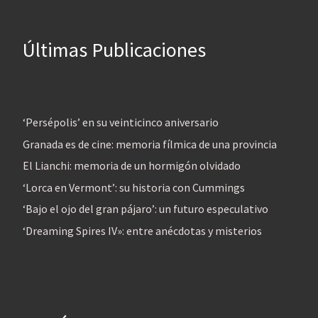
Últimas Publicaciones
‘Persépolis’ en su veinticinco aniversario
Granada es de cine: memoria fílmica de una provincia
El Lianchi: memoria de un hormigón olvidado
‘Lorca en Vermont’: su historia con Cummings
‘Bajo el ojo del gran pájaro’: un futuro especulativo
‘Dreaming Spires IV»: entre anécdotas y misterios