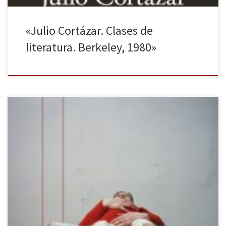
«Julio Cortázar. Clases de
literatura. Berkeley, 1980»
Agustín Fernández Mallo vuelve a reformular los estancados
códigos de la literatura actual en una novela excelente y visionaria
en la que el desapego de su prosa le conduce a una poética
inusual y hermosa. Limbo, editado por Alfaguara, es el primer libro
que leo de Agustín Fernández Mallo, un […]