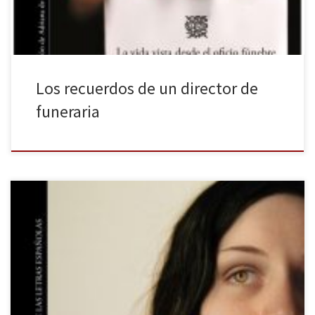
Los recuerdos de un director de
funeraria
Iniciamos el 2021 con la última obra de la escritora y periodista
Rosa Montero que llegó el pasado año a las librerías para
convertirse en una de las grandes sorpresas del 2020. En esta
ocasión se aleja de la fantasía y de la novela policiaca para contar
una historia realista, […]