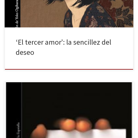
‘El tercer amor’: la sencillez del
deseo
Hablar con naturalidad de la muerte es complejo; nos produce
terror, nerviosismo e incluso malestar. Por ello, la silenciamos de
nuestras conversaciones y de nuestra vida hasta que un día
Tánatos u Odín irrumpen de nuevo, trayendo el dolor que el ser
humano siempre ha intentado evitar y devolviéndonos a […]