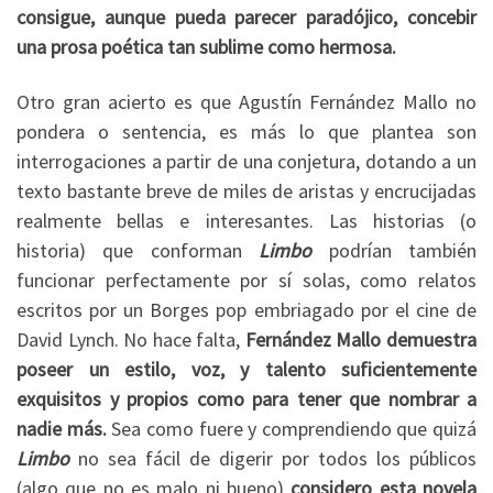
consigue, aunque pueda parecer paradójico, concebir
una prosa poética tan sublime como hermosa.
Otro gran acierto es que Agustín Fernández Mallo no
pondera o sentencia, es más lo que plantea son
interrogaciones a partir de una conjetura, dotando a un
texto bastante breve de miles de aristas y encrucijadas
realmente bellas e interesantes. Las historias (o
historia) que conforman
Limbo
podrían también
funcionar perfectamente por sí solas, como relatos
escritos por un Borges pop embriagado por el cine de
David Lynch. No hace falta,
Fernández Mallo demuestra
poseer un estilo, voz, y talento suficientemente
exquisitos y propios como para tener que nombrar a
nadie más.
Sea como fuere y comprendiendo que quizá
Limbo
no sea fácil de digerir por todos los públicos
(algo que no es malo ni bueno)
considero esta novela