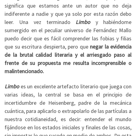
significa que estamos ante un autor que no deja
indiferente a nadie y que ya solo por esta razón debo
leer. Una vez terminado
Limbo
y habiéndome
sumergido en el peculiar universo de Fernández Mallo
puedo decir que es fácil comprender las fobias y filias
que su escritura despierta, pero que
negar la evidencia
de la brutal calidad literaria y el arriesgado paso al
frente de su propuesta me resulta incomprensible o
malintencionado.
Limbo
es un excelente artefacto literario que juega con
varias ideas, la central se basa en el principio de
incertidumbre de Heisenberg, padre de la mecánica
cuántica, para aplicarlo o extrapolarlo de las partículas a
nuestra cotidianeidad, es decir: entender el mundo
fijándose en los estados iniciales y finales de las cosas,
sin importar lo que sucede en medio de ambos. De esta