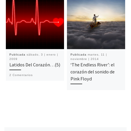
Publicada
sábado, 3 | enero |
Publicada
martes, 11 |
2009
noviembre | 2014
Latidos Del Corazón…(5)
‘The Endless River’: el
corazón del sonido de
2 Comentarios
Pink Floyd