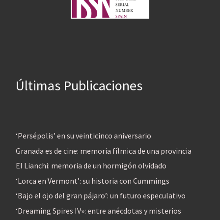
Últimas Publicaciones
‘Persépolis’ en su veinticinco aniversario
Granada es de cine: memoria fílmica de una provincia
El Lianchi: memoria de un hormigón olvidado
‘Lorca en Vermont’: su historia con Cummings
‘Bajo el ojo del gran pájaro’: un futuro especulativo
‘Dreaming Spires IV»: entre anécdotas y misterios