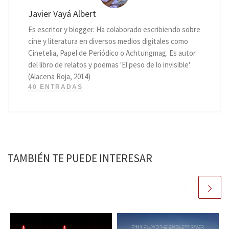
Javier Vayá Albert
Es escritor y blogger. Ha colaborado escribiendo sobre
cine y literatura en diversos medios digitales como
Cinetelia, Papel de Periódico o Achtungmag. Es autor
del libro de relatos y poemas 'El peso de lo invisible'
(Alacena Roja, 2014)
40 ENTRADAS
TAMBIÉN TE PUEDE INTERESAR