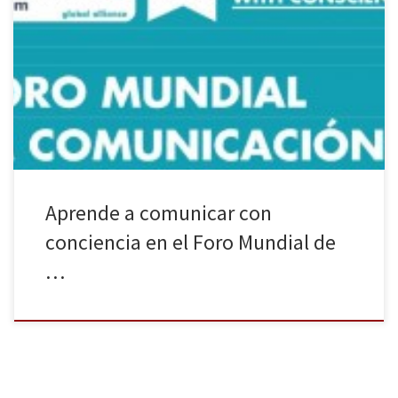
El próximo mes de septiembre Madrid acogerá la octava edición
del Foro Mundial de la Comunicación (WPRF), un encuentro
académico que reunirá a catedráticos e investigadores del campo
de las Relaciones Públicas y la Comunicación de todo el mundo.
Este año el foro se presenta bajo el lema: “comunicar con […]
Aprende a comunicar con
conciencia en el Foro Mundial de
…