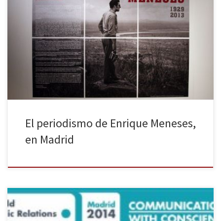
Hasta el próximo 26 de julio se puede disfrutar en el edificio del
Canal de Isabel II de la exposición fotográfica del trabajo de
Enrique Meneses, fotoperiodista fallecido en 2013.
[youtube=https://youtu.be/9894q-hR89g] Enrique Meneses. La
vida de un reportero es el título de la muestra que enseña toda la
trayectoria profesional del […]
El periodismo de Enrique Meneses,
en Madrid