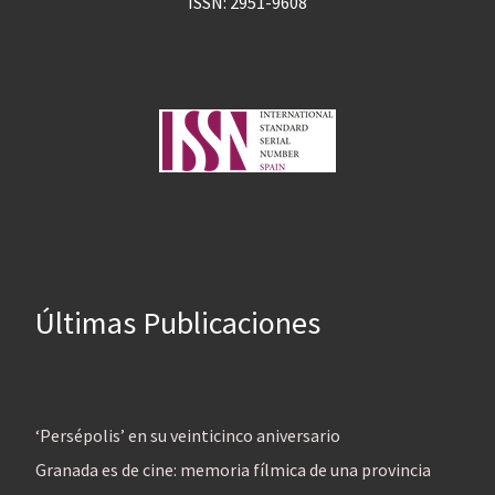
ISSN: 2951-9608
Últimas Publicaciones
‘Persépolis’ en su veinticinco aniversario
Granada es de cine: memoria fílmica de una provincia