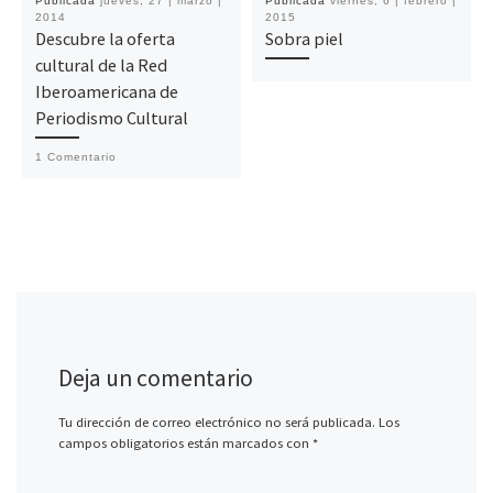
Publicada
jueves, 27 | marzo |
Publicada
viernes, 6 | febrero |
2014
2015
Descubre la oferta
Sobra piel
cultural de la Red
Iberoamericana de
Periodismo Cultural
1 Comentario
Deja un comentario
Tu dirección de correo electrónico no será publicada.
Los
campos obligatorios están marcados con
*