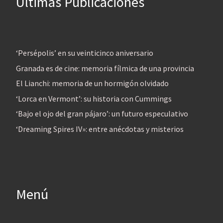
Últimas Publicaciones
‘Persépolis’ en su veinticinco aniversario
Granada es de cine: memoria fílmica de una provincia
El Lianchi: memoria de un hormigón olvidado
‘Lorca en Vermont’: su historia con Cummings
‘Bajo el ojo del gran pájaro’: un futuro especulativo
‘Dreaming Spires IV»: entre anécdotas y misterios
Menú