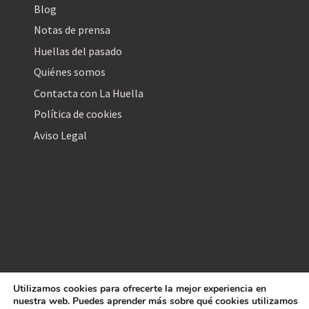
Blog
Notas de prensa
Huellas del pasado
Quiénes somos
Contacta con La Huella
Política de cookies
Aviso Legal
Utilizamos cookies para ofrecerte la mejor experiencia en
La Huella Digital
nuestra web. Puedes aprender más sobre qué cookies utilizamos
© 2026
– Todos los derechos reservados