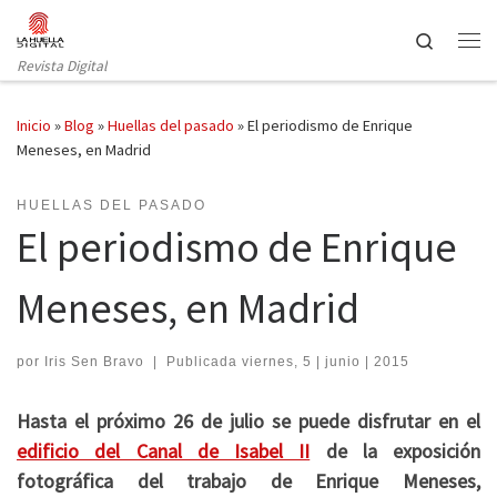
Saltar al contenido
Search
Revista Digital
Inicio
»
Blog
»
Huellas del pasado
»
El periodismo de Enrique
Meneses, en Madrid
HUELLAS DEL PASADO
El periodismo de Enrique
Meneses, en Madrid
por
Iris Sen Bravo
|
Publicada
viernes, 5 | junio | 2015
Hasta el próximo 26 de julio se puede disfrutar en el
edificio del Canal de Isabel II
de la exposición
fotográfica del trabajo de Enrique Meneses,