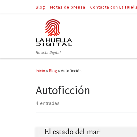
Blog
Notas de prensa
Contacta con La Huell
Saltar al contenido
Revista Digital
Inicio
»
Blog
»
Autoficción
Autoficción
4 entradas