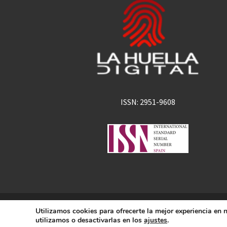
ISSN: 2951-9608
La Huella Digital
Utilizamos cookies para ofrecerte la mejor experiencia en
© 2026
– Todos los derechos 
utilizamos o desactivarlas en los
ajustes
.