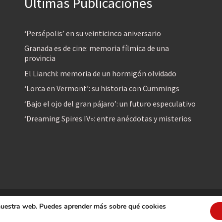
Últimas Publicaciones
‘Persépolis’ en su veinticinco aniversario
Granada es de cine: memoria fílmica de una
provincia
El Lianchi: memoria de un hormigón olvidado
‘Lorca en Vermont’: su historia con Cummings
‘Bajo el ojo del gran pájaro’: un futuro especulativo
‘Dreaming Spires IV»: entre anécdotas y misterios
 nuestra web. Puedes aprender más sobre qué cookies
reservados