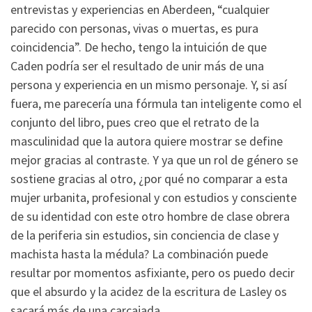
entrevistas y experiencias en Aberdeen, “cualquier
parecido con personas, vivas o muertas, es pura
coincidencia”. De hecho, tengo la intuición de que
Caden podría ser el resultado de unir más de una
persona y experiencia en un mismo personaje. Y, si así
fuera, me parecería una fórmula tan inteligente como el
conjunto del libro, pues creo que el retrato de la
masculinidad que la autora quiere mostrar se define
mejor gracias al contraste. Y ya que un rol de género se
sostiene gracias al otro, ¿por qué no comparar a esta
mujer urbanita, profesional y con estudios y consciente
de su identidad con este otro hombre de clase obrera
de la periferia sin estudios, sin conciencia de clase y
machista hasta la médula? La combinación puede
resultar por momentos asfixiante, pero os puedo decir
que el absurdo y la acidez de la escritura de Lasley os
sacará más de una carcajada.