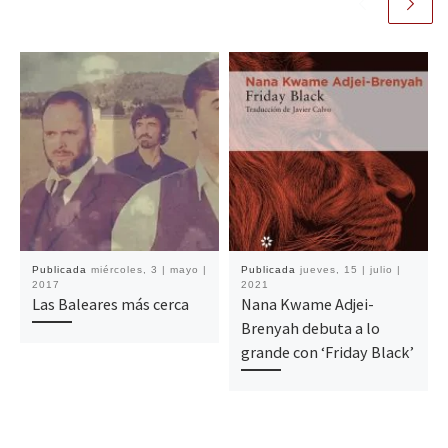
Publicada
miércoles, 3 | mayo |
Publicada
jueves, 15 | julio |
2017
2021
Las Baleares más cerca
Nana Kwame Adjei-
Brenyah debuta a lo
grande con ‘Friday Black’